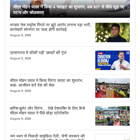
सीएम मोहन यादव ने किया 4 फ्लाइट का शुभारंभ, अब MP से सीधे जुड़ गए
पटना और कोलकाता
भाजपा नेता मयूरेश पिंगले पर झूठे आरोप लगाना पड़ा भारी,
कारोबारी सोनगरा पर जल्द होगी कार्रवाई
August 9, 2026
प्रयागराज में फीकी पड़ी ‘छात्रों की गूंज’
August 9, 2026
सीएम मोहन यादव ने किया तिरंगा यात्रा का शुभारंभ,
कहा- आजीवन करें देश की सेवा
August 9, 2026
बारिश-बुलेट और तिरंगा… देखें देशभक्ति के लिए कैसे
सीएम मोहन यादव ने पीछे छोड़ा प्रोटोकॉल
August 9, 2026
जन भवन से निकली साइकिल रैली, योगी सरकार की