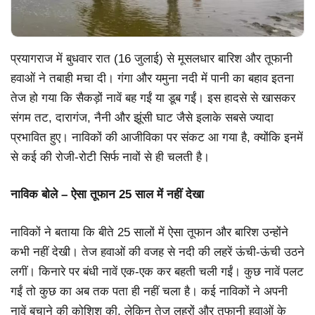
प्रयागराज में बुधवार रात (16 जुलाई) से मूसलधार बारिश और तूफानी
हवाओं ने तबाही मचा दी। गंगा और यमुना नदी में पानी का बहाव इतना
तेज हो गया कि सैकड़ों नावें बह गईं या डूब गईं। इस हादसे से खासकर
संगम तट, दारागंज, नैनी और झूंसी घाट जैसे इलाके सबसे ज्यादा
प्रभावित हुए। नाविकों की आजीविका पर संकट आ गया है, क्योंकि इनमें
से कई की रोजी-रोटी सिर्फ नावों से ही चलती है।
नाविक बोले – ऐसा तूफान 25 साल में नहीं देखा
नाविकों ने बताया कि बीते 25 सालों में ऐसा तूफान और बारिश उन्होंने
कभी नहीं देखी। तेज हवाओं की वजह से नदी की लहरें ऊंची-ऊंची उठने
लगीं। किनारे पर बंधी नावें एक-एक कर बहती चली गईं। कुछ नावें पलट
गईं तो कुछ का अब तक पता ही नहीं चला है। कई नाविकों ने अपनी
नावें बचाने की कोशिश की, लेकिन तेज लहरों और तूफानी हवाओं के