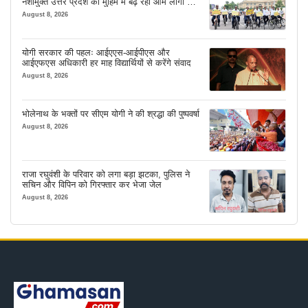
नशामुक्त उत्तर प्रदेश की मुहिम में बढ़ रही आम लोगों की
भागीदारी
August 8, 2026
योगी सरकार की पहलः आईएएस-आईपीएस और
आईएफएस अधिकारी हर माह विद्यार्थियों से करेंगे संवाद
August 8, 2026
भोलेनाथ के भक्तों पर सीएम योगी ने की श्रद्धा की पुष्पवर्षा
August 8, 2026
राजा रघुवंशी के परिवार को लगा बड़ा झटका, पुलिस ने
सचिन और विपिन को गिरफ्तार कर भेजा जेल
August 8, 2026