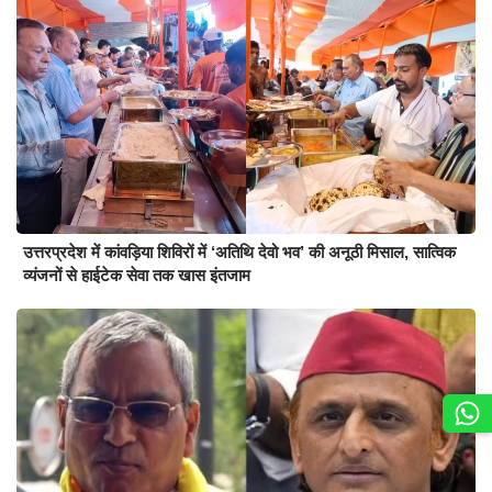
उत्तरप्रदेश में कांवड़िया शिविरों में ‘अतिथि देवो भव’ की अनूठी मिसाल, सात्विक
व्यंजनों से हाईटेक सेवा तक खास इंतजाम