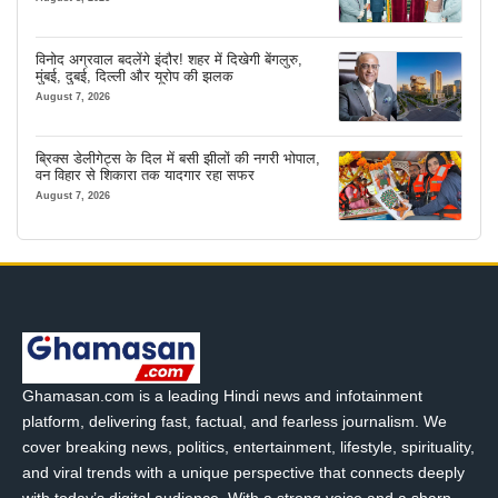
विनोद अग्रवाल बदलेंगे इंदौर! शहर में दिखेगी बेंगलुरु,
मुंबई, दुबई, दिल्ली और यूरोप की झलक
August 7, 2026
ब्रिक्स डेलीगेट्स के दिल में बसी झीलों की नगरी भोपाल,
वन विहार से शिकारा तक यादगार रहा सफर
August 7, 2026
Ghamasan.com is a leading Hindi news and infotainment
platform, delivering fast, factual, and fearless journalism. We
cover breaking news, politics, entertainment, lifestyle, spirituality,
and viral trends with a unique perspective that connects deeply
with today’s digital audience. With a strong voice and a sharp