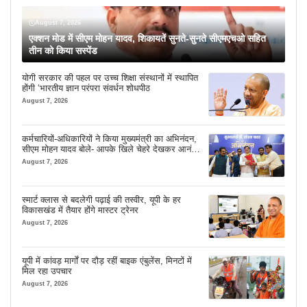
August 7, 2026
एक्शन मोड में सीएम मोहन यादव, शिकायतें सुनते-सुनते सीएमएचओ सहित
तीन को किया सस्पेंड
योगी सरकार की पहल पर उच्च शिक्षा संस्थानों में स्थापित
होंगी ‘भारतीय ज्ञान परंपरा संवर्धन शोधपीठ
August 7, 2026
कर्मचारियों-अधिकारियों ने किया मुख्यमंत्री का अभिनंदन,
सीएम मोहन यादव बोले- आपके खिले चेहरे देखकर आनंद
आता है
August 7, 2026
स्मार्ट क्लास से बदलेगी पढ़ाई की तस्वीर, यूपी के हर
विकासखंड में तैयार होंगे मास्टर ट्रेनर
August 7, 2026
यूपी में कांवड़ मार्गों पर दौड़ रहीं बाइक एंबुलेंस, मिनटों में
मिल रहा उपचार
August 7, 2026