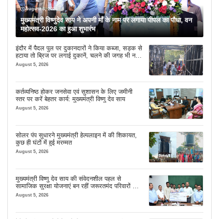
August 6, 2026
मुख्यमंत्री विष्णुदेव साय ने अपनी माँ के नाम पर लगाया पीपल का पौधा, वन
महोत्सव-2026 का हुआ शुभारंभ
इंदौर में पैदल पुल पर दुकानदारों ने किया कब्जा, सड़क से
हटाया तो ब्रिज पर लगाई दुकानें, चलने की जगह भी नहीं
मिल रही
August 5, 2026
कर्तव्यनिष्ठ होकर जनसेवा एवं सुशासन के लिए जमीनी
स्तर पर करें बेहतर कार्य: मुख्यमंत्री विष्णु देव साय
August 5, 2026
सोलर पंप सुधारने मुख्यमंत्री हेल्पलाइन में की शिकायत,
कुछ ही घंटों में हुई मरम्मत
August 5, 2026
मुख्यमंत्री विष्णु देव साय की संवेदनशील पहल से
सामाजिक सुरक्षा योजनाएं बन रहीं जरूरतमंद परिवारों का
मजबूत सहारा
August 5, 2026