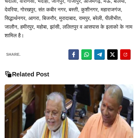
चंदौली, वाराणसी, भदोही, जौनपुर, गाजीपुर, आजमगढ़, मऊ, बलिया,
देवरिया, गोरखपुर, संत कबीर नगर, बस्ती, कुशीनगर, महाराजगंज,
सिद्धार्थनगर, आगरा, बिजनौर, मुरादाबाद, रामपुर, बरेली, पीलीभीत,
जालौन, हमीरपुर, महोबा, झांसी, ललितपुर व आसपास के इलाको के नाम
शामिल है।
SHARE.
Related Post