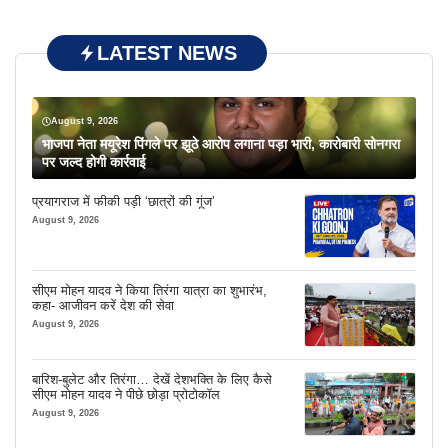
LATEST NEWS
August 9, 2026
भाजपा नेता मयूरेश पिंगले पर झूठे आरोप लगाना पड़ा भारी, कारोबारी सोनगरा
पर जल्द होगी कार्रवाई
प्रयागराज में फीकी पड़ी ‘छात्रों की गूंज’
August 9, 2026
सीएम मोहन यादव ने किया तिरंगा यात्रा का शुभारंभ,
कहा- आजीवन करें देश की सेवा
August 9, 2026
बारिश-बुलेट और तिरंगा… देखें देशभक्ति के लिए कैसे
सीएम मोहन यादव ने पीछे छोड़ा प्रोटोकॉल
August 9, 2026