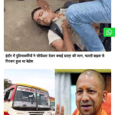
इंदौर में पुलिसकर्मियों ने सीपीआर देकर बचाई छात्र की जान, चलती बाइक से
गिरकर हुआ था बेहोश