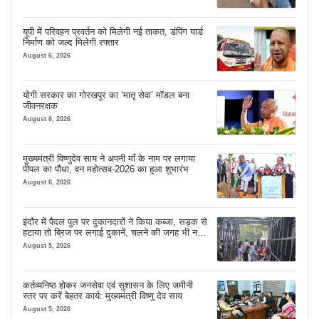
यूपी में परिवहन प्रवर्तन को मिलेगी नई ताकत, डंपिंग यार्ड
निर्माण को जल्द मिलेगी रफ्तार
August 6, 2026
योगी सरकार का गोरखपुर का ‘मातृ सेवा’ मॉडल बना
जीवनरक्षक
August 6, 2026
मुख्यमंत्री विष्णुदेव साय ने अपनी माँ के नाम पर लगाया
पीपल का पौधा, वन महोत्सव-2026 का हुआ शुभारंभ
August 6, 2026
इंदौर में पैदल पुल पर दुकानदारों ने किया कब्जा, सड़क से
हटाया तो ब्रिज पर लगाई दुकानें, चलने की जगह भी नहीं
मिल रही
August 5, 2026
कर्तव्यनिष्ठ होकर जनसेवा एवं सुशासन के लिए जमीनी
स्तर पर करें बेहतर कार्य: मुख्यमंत्री विष्णु देव साय
August 5, 2026