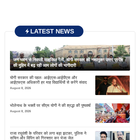
LATEST NEWS
August 8, 2026
जन भवन से निकली साइकिल रैली, योगी सरकार की नशामुक्त उत्तर प्रदेश
की मुहिम में बढ़ रही आम लोगों की भागीदारी
योगी सरकार की पहलः आईएएस-आईपीएस और
आईएफएस अधिकारी हर माह विद्यार्थियों से करेंगे संवाद
August 8, 2026
भोलेनाथ के भक्तों पर सीएम योगी ने की श्रद्धा की पुष्पवर्षा
August 8, 2026
राजा रघुवंशी के परिवार को लगा बड़ा झटका, पुलिस ने
सचिन और विपिन को गिरफ्तार कर भेजा जेल