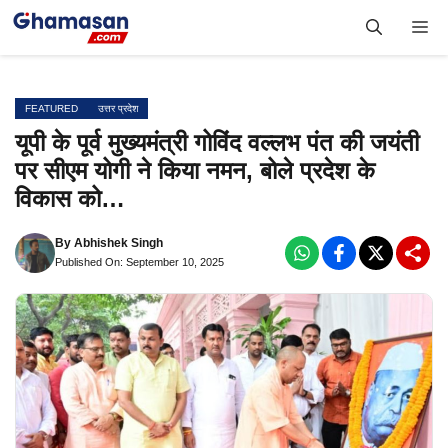
Skip
Me
to
content
FEATURED
उत्तर प्रदेश
यूपी के पूर्व मुख्यमंत्री गोविंद वल्लभ पंत की जयंती
पर सीएम योगी ने किया नमन, बोले प्रदेश के
विकास को…
By
Abhishek Singh
Published On: September 10, 2025