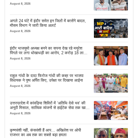
August 8, 2026
अगले 24 घंटे में इंदौर समेत इन जिलों में बरसेंगे बादल,
मौसम विभाग ने जारी किया अलर्ट
August 8, 2026
इंदौर भाजयुमो अध्यक्ष बनने का सपना देख रहे मयूरेश
पिंगले पर लगा धोखाधड़ी का आरोप, 2 करोड़ 18 लाख
लेने के बाद भी नहीं दिया जमीन का कब्जा
August 8, 2026
राहुल गांधी के दादा फिरोज गांधी की कब्र पर भाजपा
विधायक ने पुष्प अर्पित किए, उपेक्षा पर दिखाया आईना
August 8, 2026
उत्तरप्रदेश में कांवड़िया शिविरों में ‘अतिथि देवो भव’ की
अनूठी मिसाल, सात्विक व्यंजनों से हाईटेक सेवा तक खास
इंतजाम
August 8, 2026
कृष्णवंशी नहीं, कंसवंशी हैं आप… अखिलेश पर ओपी
राजभर का अब तक का सबसे बड़ा हमला