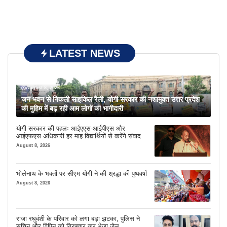
LATEST NEWS
August 8, 2026
जन भवन से निकली साइकिल रैली, योगी सरकार की नशामुक्त उत्तर प्रदेश
की मुहिम में बढ़ रही आम लोगों की भागीदारी
योगी सरकार की पहलः आईएएस-आईपीएस और
आईएफएस अधिकारी हर माह विद्यार्थियों से करेंगे संवाद
August 8, 2026
भोलेनाथ के भक्तों पर सीएम योगी ने की श्रद्धा की पुष्पवर्षा
August 8, 2026
राजा रघुवंशी के परिवार को लगा बड़ा झटका, पुलिस ने
सचिन और विपिन को गिरफ्तार कर भेजा जेल