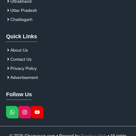
Uttrakhand
Uttar Pradesh
Chattisgarh
Quick Links
About Us
Contact Us
Privacy Policy
Advertisement
Follow Us
© 2026 Ghamasan.com • Powerd by
Parshva Web
• All rights