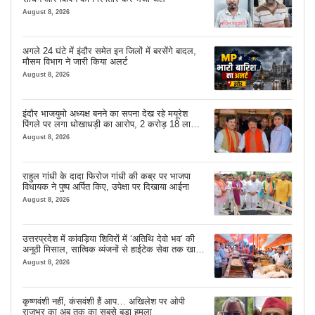
August 8, 2026
अगले 24 घंटे में इंदौर समेत इन जिलों में बरसेंगे बादल,
मौसम विभाग ने जारी किया अलर्ट
August 8, 2026
इंदौर भाजयुमो अध्यक्ष बनने का सपना देख रहे मयूरेश
पिंगले पर लगा धोखाधड़ी का आरोप, 2 करोड़ 18 लाख
लेने के बाद भी नहीं दिया जमीन का कब्जा
August 8, 2026
राहुल गांधी के दादा फिरोज गांधी की कब्र पर भाजपा
विधायक ने पुष्प अर्पित किए, उपेक्षा पर दिखाया आईना
August 8, 2026
उत्तरप्रदेश में कांवड़िया शिविरों में ‘अतिथि देवो भव’ की
अनूठी मिसाल, सात्विक व्यंजनों से हाईटेक सेवा तक खास
इंतजाम
August 8, 2026
कृष्णवंशी नहीं, कंसवंशी हैं आप… अखिलेश पर ओपी
राजभर का अब तक का सबसे बड़ा हमला