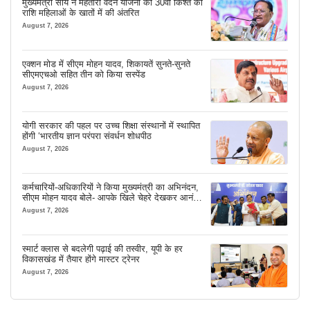
मुख्यमंत्री साय ने महतारी वंदन योजना की 30वीं किश्त की
राशि महिलाओं के खातों में की अंतरित
August 7, 2026
एक्शन मोड में सीएम मोहन यादव, शिकायतें सुनते-सुनते
सीएमएचओ सहित तीन को किया सस्पेंड
August 7, 2026
योगी सरकार की पहल पर उच्च शिक्षा संस्थानों में स्थापित
होंगी ‘भारतीय ज्ञान परंपरा संवर्धन शोधपीठ
August 7, 2026
कर्मचारियों-अधिकारियों ने किया मुख्यमंत्री का अभिनंदन,
सीएम मोहन यादव बोले- आपके खिले चेहरे देखकर आनंद
आता है
August 7, 2026
स्मार्ट क्लास से बदलेगी पढ़ाई की तस्वीर, यूपी के हर
विकासखंड में तैयार होंगे मास्टर ट्रेनर
August 7, 2026