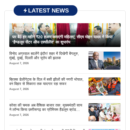
LATEST NEWS
August 8, 2026
घर बैठे हर महीने ₹20 हजार कमाएंगी महिलाएं, सीएम मोहन यादव ने किया
‘हैण्डलूम सेंटर ऑफ एक्सीलेंस’ का शुभारंभ
विनोद अग्रवाल बदलेंगे इंदौर! शहर में दिखेगी बेंगलुरु,
मुंबई, दुबई, दिल्ली और यूरोप की झलक
August 7, 2026
ब्रिक्स डेलीगेट्स के दिल में बसी झीलों की नगरी भोपाल,
वन विहार से शिकारा तक यादगार रहा सफर
August 7, 2026
कोसा की चमक अब वैश्विक बाजार तक: मुख्यमंत्री साय
ने लॉन्च किया छत्तीसगढ़ का प्रीमियम हैंडलूम ब्रांड
‘कोशल फैब’
August 7, 2026