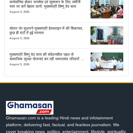
कर्तव्यनिष्ठ होकर जनसेवा एवं सुशासन के लिए जमीनी
स्तर पर करें बेहतर कार्य: मुख्यमंत्री विष्णु देव साय
August 5, 2026
सोलर पंप सुधारने मुख्यमंत्री हेल्पलाइन में की शिकायत,
कुछ ही घंटों में हुई मरम्मत
August 5, 2026
मुख्यमंत्री विष्णु देव साय की संवेदनशील पहल से
सामाजिक सुरक्षा योजनाएं बन रहीं जरूरतमंद परिवारों का
मजबूत सहारा
August 5, 2026
Ghamasan.com is a leading Hindi news and infotainment
platform, delivering fast, factual, and fearless journalism. We
cover breaking news, politics, entertainment, lifestyle, spirituality,