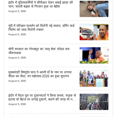
इंदौर में पुलिसकर्मियों ने सीपीआर देकर बचाई छात्र की
जान, चलती बाइक से गिरकर हुआ था बेहोश
August 6, 2026
यूपी में परिवहन प्रवर्तन को मिलेगी नई ताकत, डंपिंग यार्ड
निर्माण को जल्द मिलेगी रफ्तार
August 6, 2026
योगी सरकार का गोरखपुर का ‘मातृ सेवा’ मॉडल बना
जीवनरक्षक
August 6, 2026
मुख्यमंत्री विष्णुदेव साय ने अपनी माँ के नाम पर लगाया
पीपल का पौधा, वन महोत्सव-2026 का हुआ शुभारंभ
August 6, 2026
इंदौर में पैदल पुल पर दुकानदारों ने किया कब्जा, सड़क से
हटाया तो ब्रिज पर लगाई दुकानें, चलने की जगह भी नहीं
मिल रही
August 5, 2026