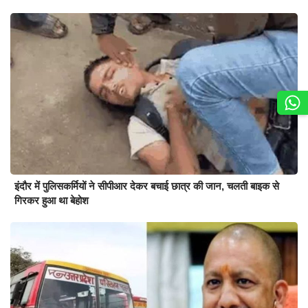
इंदौर में पुलिसकर्मियों ने सीपीआर देकर बचाई छात्र की जान, चलती बाइक से
गिरकर हुआ था बेहोश