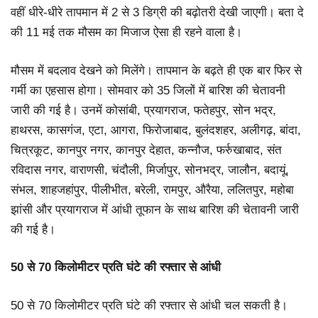
वहीं धीरे-धीरे तापमान में 2 से 3 डिग्री की बढ़ोतरी देखी जाएगी। बता दे
की 11 मई तक मौसम का मिजाज ऐसा ही रहने वाला है।
मौसम में बदलाव देखने को मिलेंगे। तापमान के बढ़ते ही एक बार फिर से
गर्मी का एहसास होगा। सोमवार को 35 जिलों में बारिश की चेतावनी
जारी की गई है। उनमें कोसांबी, प्रयागराज, फतेहपुर, सोन भद्र,
हाथरस, कासगंज, एटा, आगरा, फिरोजाबाद, बुलंदशहर, अलीगढ़, बांदा,
चित्रकूट, कानपुर नगर, कानपुर देहात, कन्नौज, फर्रुखाबाद, संत
रविदास नगर, वाराणसी, चंदौली, मिर्जापुर, सोनभद्र, जालौन, बदायूं,
संभल, शाहजहांपुर, पीलीभीत, बरेली, रामपुर, औरैया, ललितपुर, महोबा
झांसी और प्रयागराज में आंधी तूफान के साथ बारिश की चेतावनी जारी
की गई है।
50 से 70 किलोमीटर प्रति घंटे की रफ्तार से आंधी
50 से 70 किलोमीटर प्रति घंटे की रफ्तार से आंधी चल सकती है।