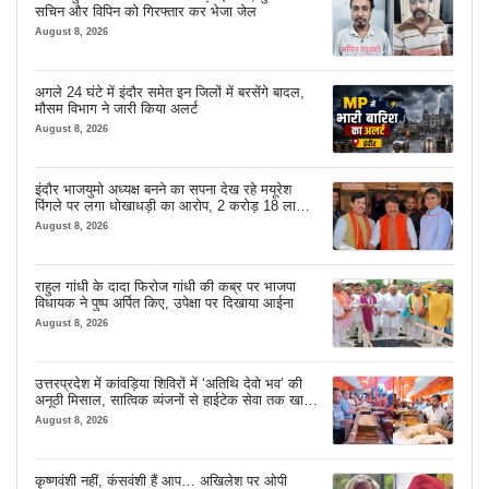
सचिन और विपिन को गिरफ्तार कर भेजा जेल
August 8, 2026
अगले 24 घंटे में इंदौर समेत इन जिलों में बरसेंगे बादल,
मौसम विभाग ने जारी किया अलर्ट
August 8, 2026
इंदौर भाजयुमो अध्यक्ष बनने का सपना देख रहे मयूरेश
पिंगले पर लगा धोखाधड़ी का आरोप, 2 करोड़ 18 लाख
लेने के बाद भी नहीं दिया जमीन का कब्जा
August 8, 2026
राहुल गांधी के दादा फिरोज गांधी की कब्र पर भाजपा
विधायक ने पुष्प अर्पित किए, उपेक्षा पर दिखाया आईना
August 8, 2026
उत्तरप्रदेश में कांवड़िया शिविरों में ‘अतिथि देवो भव’ की
अनूठी मिसाल, सात्विक व्यंजनों से हाईटेक सेवा तक खास
इंतजाम
August 8, 2026
कृष्णवंशी नहीं, कंसवंशी हैं आप… अखिलेश पर ओपी