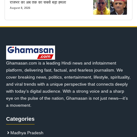
राजभर का अब तक का सबसे बड़ा हमला
August 8, 2026
Ghamasan.com is a leading Hindi news and infotainment
platform, delivering fast, factual, and fearless journalism. We
cover breaking news, politics, entertainment, lifestyle, spirituality,
and viral trends with a unique perspective that connects deeply
with today’s digital audience. With a strong voice and a sharp
eye on the pulse of the nation, Ghamasan is not just news—it’s
a movement.
Categories
Madhya Pradesh