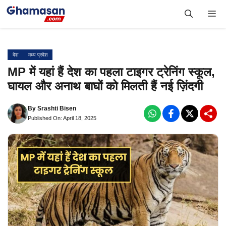
Skip
Me
to
content
देश
मध्य प्रदेश
MP में यहां हैं देश का पहला टाइगर ट्रेनिंग स्कूल,
घायल और अनाथ बाघों को मिलती हैं नई ज़िंदगी
By
Srashti Bisen
Published On: April 18, 2025