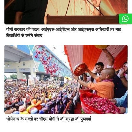
योगी सरकार की पहलः आईएएस-आईपीएस और आईएफएस अधिकारी हर माह
विद्यार्थियों से करेंगे संवाद
भोलेनाथ के भक्तों पर सीएम योगी ने की श्रद्धा की पुष्पवर्षा