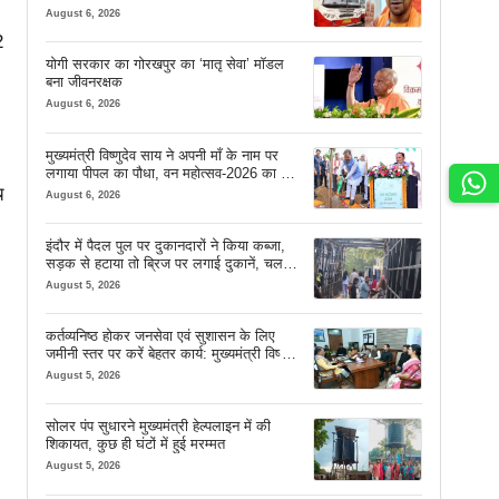
August 6, 2026
2
योगी सरकार का गोरखपुर का ‘मातृ सेवा’ मॉडल
बना जीवनरक्षक
August 6, 2026
मुख्यमंत्री विष्णुदेव साय ने अपनी माँ के नाम पर
लगाया पीपल का पौधा, वन महोत्सव-2026 का हुआ
शुभारंभ
च
August 6, 2026
इंदौर में पैदल पुल पर दुकानदारों ने किया कब्जा,
सड़क से हटाया तो ब्रिज पर लगाई दुकानें, चलने
की जगह भी नहीं मिल रही
August 5, 2026
कर्तव्यनिष्ठ होकर जनसेवा एवं सुशासन के लिए
जमीनी स्तर पर करें बेहतर कार्य: मुख्यमंत्री विष्णु
देव साय
August 5, 2026
सोलर पंप सुधारने मुख्यमंत्री हेल्पलाइन में की
शिकायत, कुछ ही घंटों में हुई मरम्मत
August 5, 2026