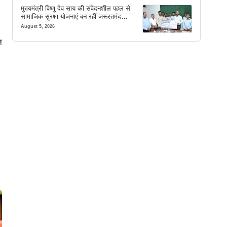
मुख्यमंत्री विष्णु देव साय की संवेदनशील पहल से
सामाजिक सुरक्षा योजनाएं बन रहीं जरूरतमंद
परिवारों का मजबूत सहारा
August 5, 2026
न