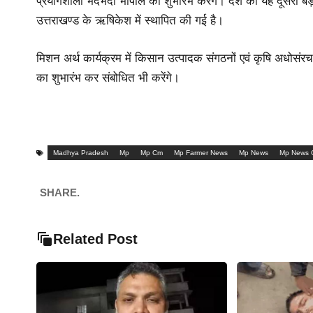
प्रयोगशाला भदभदा भोपाल का शुभारंभ करेंगे। देश की यह दूसरी बड़ी
उत्तराखण्ड के ऋषिकेश में स्थापित की गई है।
मिशन अर्थ कार्यक्रम में किसान उत्पादक संगठनों एवं कृषि अधोसंरचन
का शुभारंभ कर संबोधित भी करेंगे।
Madhya Pradesh
Mp
Mp Cm
Mp Farmer News
Mp News
Mp News 
SHARE.
Related Post