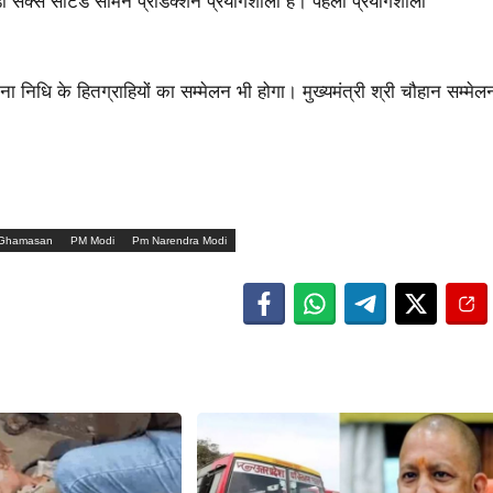
 सेक्स सार्टेड सीमन प्रोडक्शन प्रयोगशाला है। पहली प्रयोगशाला
ा निधि के हितग्राहियों का सम्मेलन भी होगा। मुख्यमंत्री श्री चौहान सम्मेल
Ghamasan
PM Modi
Pm Narendra Modi