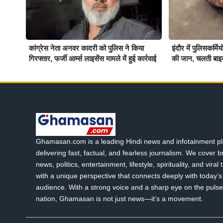
कांग्रेस नेता अनवर कादरी को पुलिस ने किया
इंदौर में पुलिसकर्म
गिरफ्तार, फर्जी आर्म्स लाइसेंस मामले में हुई कार्रवाई
की जान, चलती बाइ
Ghamasan.com is a leading Hindi news and infotainment pl
delivering fast, factual, and fearless journalism. We cover 
news, politics, entertainment, lifestyle, spirituality, and viral
with a unique perspective that connects deeply with today’s 
audience. With a strong voice and a sharp eye on the pulse
nation, Ghamasan is not just news—it’s a movement.