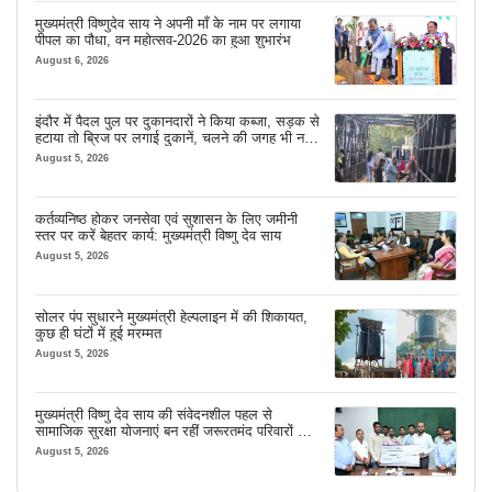
मुख्यमंत्री विष्णुदेव साय ने अपनी माँ के नाम पर लगाया
पीपल का पौधा, वन महोत्सव-2026 का हुआ शुभारंभ
August 6, 2026
इंदौर में पैदल पुल पर दुकानदारों ने किया कब्जा, सड़क से
हटाया तो ब्रिज पर लगाई दुकानें, चलने की जगह भी नहीं
मिल रही
August 5, 2026
कर्तव्यनिष्ठ होकर जनसेवा एवं सुशासन के लिए जमीनी
स्तर पर करें बेहतर कार्य: मुख्यमंत्री विष्णु देव साय
August 5, 2026
सोलर पंप सुधारने मुख्यमंत्री हेल्पलाइन में की शिकायत,
कुछ ही घंटों में हुई मरम्मत
August 5, 2026
मुख्यमंत्री विष्णु देव साय की संवेदनशील पहल से
सामाजिक सुरक्षा योजनाएं बन रहीं जरूरतमंद परिवारों का
मजबूत सहारा
August 5, 2026