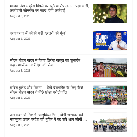
भाजपा नेता मयूरेश पिंगले पर झूठे आरोप लगाना पड़ा भारी,
कारोबारी सोनगरा पर जल्द होगी कार्रवाई
August 9, 2026
प्रयागराज में फीकी पड़ी ‘छात्रों की गूंज’
August 9, 2026
सीएम मोहन यादव ने किया तिरंगा यात्रा का शुभारंभ,
कहा- आजीवन करें देश की सेवा
August 9, 2026
बारिश-बुलेट और तिरंगा… देखें देशभक्ति के लिए कैसे
सीएम मोहन यादव ने पीछे छोड़ा प्रोटोकॉल
August 9, 2026
जन भवन से निकली साइकिल रैली, योगी सरकार की
नशामुक्त उत्तर प्रदेश की मुहिम में बढ़ रही आम लोगों की
भागीदारी
August 8, 2026