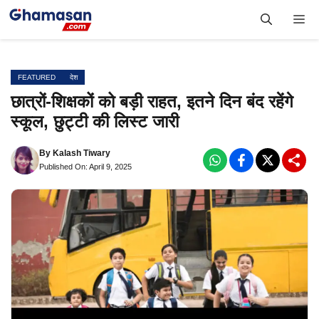
Skip
Me
to
content
FEATURED
देश
छात्रों-शिक्षकों को बड़ी राहत, इतने दिन बंद रहेंगे
स्कूल, छुट्टी की लिस्ट जारी
By
Kalash Tiwary
Published On: April 9, 2025