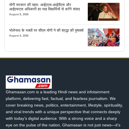
योगी सरकार की पहलः आईएएस-आईपीएस और
आईएफएस अधिकारी हर माह विद्यार्थियों से करेंगे संवाद
August 8, 2026
भोलेनाथ के भक्तों पर सीएम योगी ने की श्रद्धा की पुष्पवर्षा
August 8, 2026
Ghamasan.com is a leading Hindi news and infotainment
platform, delivering fast, factual, and fearless journalism. We
cover breaking news, politics, entertainment, lifestyle, spirituality,
and viral trends with a unique perspective that connects deeply
with today’s digital audience. With a strong voice and a sharp
eye on the pulse of the nation, Ghamasan is not just news—it’s