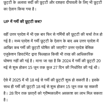
छुट्टी के अलावा सर्दी की छुट्टी और दशहरा दीपावली के लिए भी छुट्टी
का ऐलान किया गया है।
UP में गर्मी की छुट्टी कब?
वहीं उत्तर प्रदेश में भी एक बार फिर से गर्मियों की छुट्टी की चर्चा तेज हो
गई है। मध्य प्रदेश में गर्मी छुट्टी के ऐलान के बाद अब उत्तर प्रदेश में
आखिर कब गर्मी की छुट्टी घोषित की जाएगी? उत्तर प्रदेश बेसिक
एजुकेशन डिपार्टमेंट द्वारा फिलहाल किसी भी तरह की आधिकारिक
घोषणा नहीं की गई है। माना जा रहा है कि 2024 में गर्मी की छुट्टी 20
मई से शुरू होकर 15 जून तक कुल 27 दिन की निर्धारित की गई थी।
ऐसे में 2025 में भी 18 मई से गर्मी की छुट्टी शुरू हो सकती है। इसके
साथ ही गर्मी की छुट्टी 18 मई से शुरू होकर 15 जून तक रह सकती
है। 28 दिन तक छात्रों को ग्रीष्मकालीन अवकाश का लाभ मिल सकता
है।