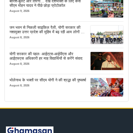
बारिश-बुलेट और तिरंगा… देखें देशभक्ति के लिए कैसे
सीएम मोहन यादव ने पीछे छोड़ा प्रोटोकॉल
August 9, 2026
जन भवन से निकली साइकिल रैली, योगी सरकार की
नशामुक्त उत्तर प्रदेश की मुहिम में बढ़ रही आम लोगों की
भागीदारी
August 8, 2026
योगी सरकार की पहलः आईएएस-आईपीएस और
आईएफएस अधिकारी हर माह विद्यार्थियों से करेंगे संवाद
August 8, 2026
भोलेनाथ के भक्तों पर सीएम योगी ने की श्रद्धा की पुष्पवर्षा
August 8, 2026