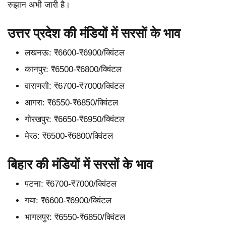
रुझान अभी जारी है।
उत्तर प्रदेश की मंडियों में सरसों के भाव
लखनऊ: ₹6600-₹6900/क्विंटल
कानपुर: ₹6500-₹6800/क्विंटल
वाराणसी: ₹6700-₹7000/क्विंटल
आगरा: ₹6550-₹6850/क्विंटल
गोरखपुर: ₹6650-₹6950/क्विंटल
मेरठ: ₹6500-₹6800/क्विंटल
बिहार की मंडियों में सरसों के भाव
पटना: ₹6700-₹7000/क्विंटल
गया: ₹6600-₹6900/क्विंटल
भागलपुर: ₹6550-₹6850/क्विंटल