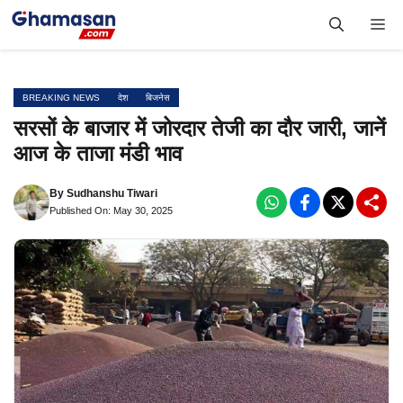
Skip
Me
to
content
BREAKING NEWS
देश
बिजनेस
सरसों के बाजार में जोरदार तेजी का दौर जारी, जानें
आज के ताजा मंडी भाव
By
Sudhanshu Tiwari
Published On: May 30, 2025