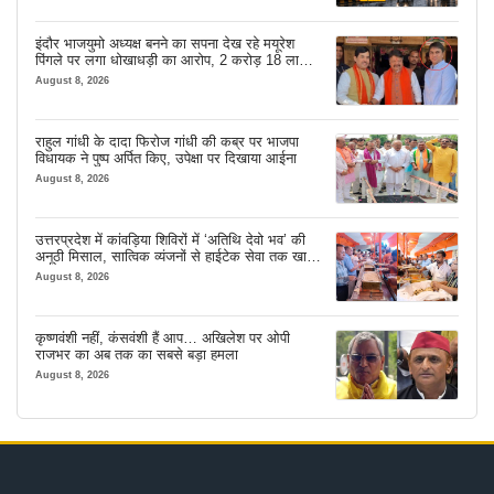
इंदौर भाजयुमो अध्यक्ष बनने का सपना देख रहे मयूरेश
पिंगले पर लगा धोखाधड़ी का आरोप, 2 करोड़ 18 लाख
लेने के बाद भी नहीं दिया जमीन का कब्जा
August 8, 2026
राहुल गांधी के दादा फिरोज गांधी की कब्र पर भाजपा
विधायक ने पुष्प अर्पित किए, उपेक्षा पर दिखाया आईना
August 8, 2026
उत्तरप्रदेश में कांवड़िया शिविरों में ‘अतिथि देवो भव’ की
अनूठी मिसाल, सात्विक व्यंजनों से हाईटेक सेवा तक खास
इंतजाम
August 8, 2026
कृष्णवंशी नहीं, कंसवंशी हैं आप… अखिलेश पर ओपी
राजभर का अब तक का सबसे बड़ा हमला
August 8, 2026