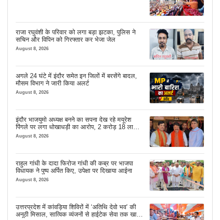
राजा रघुवंशी के परिवार को लगा बड़ा झटका, पुलिस ने
सचिन और विपिन को गिरफ्तार कर भेजा जेल
August 8, 2026
अगले 24 घंटे में इंदौर समेत इन जिलों में बरसेंगे बादल,
मौसम विभाग ने जारी किया अलर्ट
August 8, 2026
इंदौर भाजयुमो अध्यक्ष बनने का सपना देख रहे मयूरेश
पिंगले पर लगा धोखाधड़ी का आरोप, 2 करोड़ 18 लाख
लेने के बाद भी नहीं दिया जमीन का कब्जा
August 8, 2026
राहुल गांधी के दादा फिरोज गांधी की कब्र पर भाजपा
विधायक ने पुष्प अर्पित किए, उपेक्षा पर दिखाया आईना
August 8, 2026
उत्तरप्रदेश में कांवड़िया शिविरों में ‘अतिथि देवो भव’ की
अनूठी मिसाल, सात्विक व्यंजनों से हाईटेक सेवा तक खास