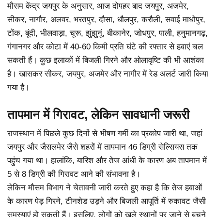
मौसम केंद्र जयपुर के अनुसार, आज दोपहर बाद जयपुर, अजमेर,
सीकर, नागौर, अलवर, भरतपुर, दौसा, धौलपुर, करौली, सवाई माधोपुर,
टोंक, बूंदी, भीलवाड़ा, चूरू, झुंझुनूं, बीकानेर, जोधपुर, पाली, हनुमानगढ़,
गंगानगर और कोटा में 40-60 किमी प्रति घंटे की रफ्तार से हवाएं चल
सकती हैं। कुछ इलाकों में बिजली गिरने और ओलावृष्टि की भी आशंका
है। खासकर सीकर, जयपुर, अजमेर और नागौर में रेड अलर्ट जारी किया
गया है।
तापमान में गिरावट, लेकिन सावधानी जरूरी
राजस्थान में पिछले कुछ दिनों से भीषण गर्मी का प्रकोप जारी था, जहां
जयपुर और जैसलमेर जैसे शहरों में तापमान 46 डिग्री सेल्सियस तक
पहुंच गया था। हालांकि, बारिश और तेज आंधी के कारण अब तापमान में
5 से 8 डिग्री की गिरावट आने की संभावना है।
लेकिन मौसम विभाग ने चेतावनी जारी करते हुए कहा है कि तेज हवाओं
के कारण पेड़ गिरने, टीनशेड उड़ने और बिजली आपूर्ति में रुकावट जैसी
समस्याएं हो सकती हैं। इसलिए, लोगों को खुले स्थानों पर जाने से बचने