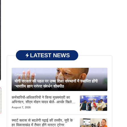
LATEST NEWS
August 7, 2026
योगी सरकार की पहल पर उच्च शिक्षा संस्थानों में स्थापित होंगी
‘भारतीय ज्ञान परंपरा संवर्धन शोधपीठ
कर्मचारियों-अधिकारियों ने किया मुख्यमंत्री का
अभिनंदन, सीएम मोहन यादव बोले- आपके खिले
चेहरे देखकर आनंद आता है
August 7, 2026
स्मार्ट क्लास से बदलेगी पढ़ाई की तस्वीर, यूपी के
।
हर विकासखंड में तैयार होंगे मास्टर ट्रेनर