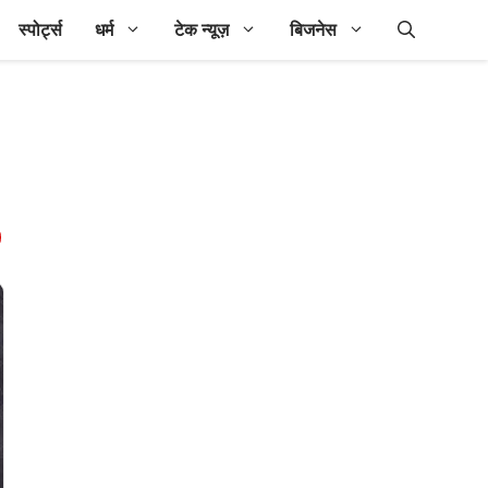
स्पोर्ट्स
धर्म
टेक न्यूज़
बिजनेस