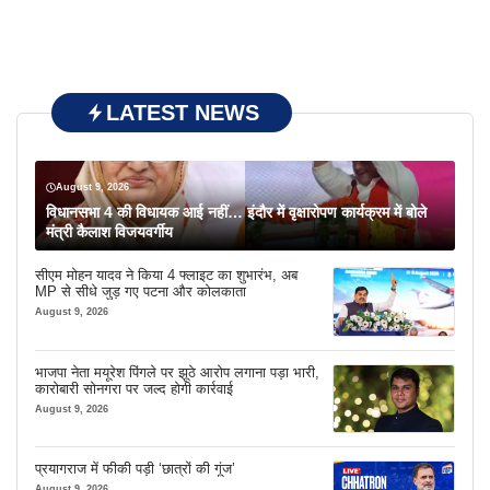
LATEST NEWS
August 9, 2026
विधानसभा 4 की विधायक आई नहीं… इंदौर में वृक्षारोपण कार्यक्रम में बोले
मंत्री कैलाश विजयवर्गीय
सीएम मोहन यादव ने किया 4 फ्लाइट का शुभारंभ, अब
MP से सीधे जुड़ गए पटना और कोलकाता
August 9, 2026
भाजपा नेता मयूरेश पिंगले पर झूठे आरोप लगाना पड़ा भारी,
कारोबारी सोनगरा पर जल्द होगी कार्रवाई
August 9, 2026
प्रयागराज में फीकी पड़ी ‘छात्रों की गूंज’
August 9, 2026