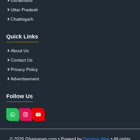
Uttrakhand
Uttar Pradesh
Chattisgarh
Quick Links
About Us
Contact Us
Privacy Policy
Advertisement
Follow Us
© 2026 Ghamasan.com • Powerd by
Parshva Web
• All rights