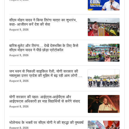
सीएम मोहन यादव ने किया तिरंगा यात्रा का शुभारंभ,
कहा- आजीवन करें देश की सेवा
August 9, 2026
बारिश-बुलेट और तिरंगा… देखें देशभक्ति के लिए कैसे
सीएम मोहन यादव ने पीछे छोड़ा प्रोटोकॉल
August 9, 2026
जन भवन से निकली साइकिल रैली, योगी सरकार की
नशामुक्त उत्तर प्रदेश की मुहिम में बढ़ रही आम लोगों की
भागीदारी
August 8, 2026
योगी सरकार की पहलः आईएएस-आईपीएस और
आईएफएस अधिकारी हर माह विद्यार्थियों से करेंगे संवाद
August 8, 2026
भोलेनाथ के भक्तों पर सीएम योगी ने की श्रद्धा की पुष्पवर्षा
August 8, 2026