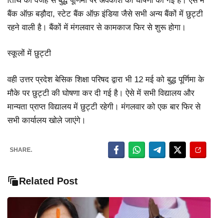
तिथि की वजह से बुद्ध पूर्णिमा पर अवकाश की घोषणा की गई है। ऐसे में
बैंक ऑफ़ बड़ौदा, स्टेट बैंक ऑफ़ इंडिया जैसे सभी अन्य बैंकों में छुट्टी
रहने वाली है। बैंकों में मंगलवार से कामकाज फिर से शुरू होगा।
स्कूलों में छुट्टी
वही उत्तर प्रदेश बेसिक शिक्षा परिषद द्वारा भी 12 मई को बुद्ध पूर्णिमा के
मौके पर छुट्टी की घोषणा कर दी गई है। ऐसे में सभी विद्यालय और
मान्यता प्राप्त विद्यालय में छुट्टी रहेगी। मंगलवार को एक बार फिर से
सभी कार्यालय खोले जाएंगे।
SHARE.
Related Post