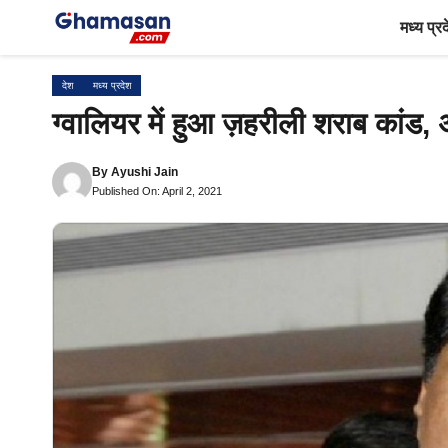
Skip
मध्य प्र
to
content
देश
मध्य प्रदेश
ग्वालियर में हुआ ज़हरीली शराब कांड,
By
Ayushi Jain
Published On: April 2, 2021