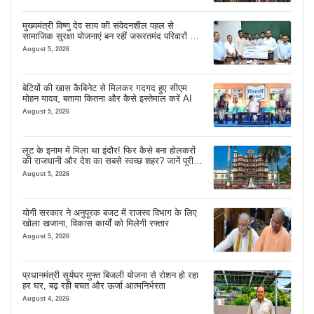
मुख्यमंत्री विष्णु देव साय की संवेदनशील पहल से
सामाजिक सुरक्षा योजनाएं बन रहीं जरूरतमंद परिवारों का
मजबूत सहारा
August 5, 2026
बेटियों की खास कैबिनेट से मिलकर गदगद हुए सीएम
मोहन यादव, बताया कितना और कैसे इस्तेमाल करें AI
August 5, 2026
लूट के इनाम में मिला था इंदौर! फिर कैसे बना होलकरों
की राजधानी और देश का सबसे स्वच्छ शहर? जानें पूरी
कहानी
August 5, 2026
योगी सरकार ने अनुपूरक बजट में राजस्व विभाग के लिए
खोला खजाना, विकास कार्यों को मिलेगी रफ्तार
August 5, 2026
प्रधानमंत्री सूर्यघर मुफ्त बिजली योजना से रोशन हो रहा
हर घर, बढ़ रही बचत और ऊर्जा आत्मनिर्भरता
August 4, 2026