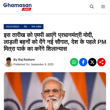
Skip
Me
to
content
FEATURED
देश
मध्य प्रदेश
इस तारीख को एमपी आएंगे प्रधानमंत्री मोदी,
लाड़ली बहनों को देंगे नई सौगात, देश के पहले PM
मित्रा पार्क का करेंगे शिलान्यास
By
Raj Rathore
Published On: September 8, 2025