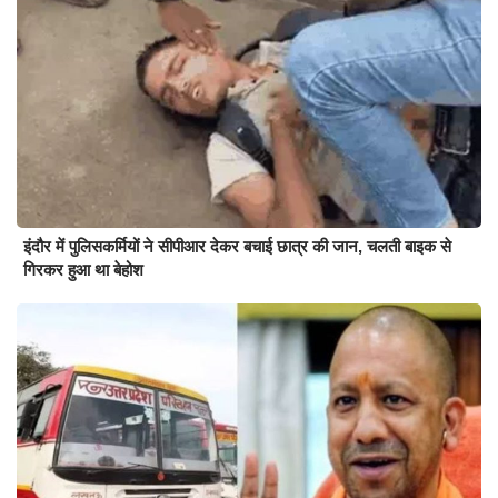
इंदौर में पुलिसकर्मियों ने सीपीआर देकर बचाई छात्र की जान, चलती बाइक से
गिरकर हुआ था बेहोश