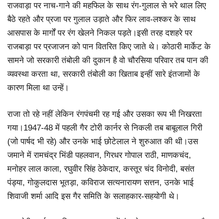
राजवाड़ा पर नाच-गाने की महफिल के साथ रंग-गुलाल से भरे थाल लिए
बैठे रहते और प्रजा पर गुलाल उड़ाते और फिर लाव-लश्कर के साथ
आसपास के मार्गों पर रंग खेलने निकल पड़ते।इसी तरह दशहरे पर
राजबाड़ा पर प्रजाजन को पान वितरित किए जाते थे। कोठारी मार्केट के
सामने जो सरकारी तंबोली की दुकान है वो चौरसिया परिवार तब पान की
व्यवस्था करता था, सरकारी तंबोली का खिताब इन्हीं सारे इंतजामों के
कारण मिला था उन्हें।
राजा तो रहे नहीं लेकिन रंगपंचमी रह गई और उसका रूप भी निखरता
गया।1947-48 में पहली गैर टोरी कार्नर से निकली तब बाबूलाल गिरी
(जो पार्षद भी रहे) और उनके भाई छोटेलाल ने शुरुआत की थी।उस
जमाने में रामचंद्र भिंडी पहलवान, गिरधर गोपाल राठी, माणकचंद,
मनोहर लाल काला, रघुवीर सिंह ठेकेदार, कस्तूर चंद विनोदी, बसंत
पंड्या, गोकुलदास भूतड़ा, कविराज सत्यनारायण सत्तन, उनके भाई
शिवाजी शर्मा आदि इस गैर समिति के सलाहकार-सहयोगी थे।