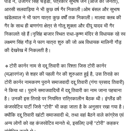
पांडे ने, उजागर सिंह चड्डा, पत्रकार सुभाष जैन (आज की जनता),
आरसी सलवाड़िया ने भी कुछ वर्ष गैर निकाली।ओम बंसल और सुभाष
खंडेलवाल ने भी फाग यात्रा कुछ वर्षों तक निकाली। मालवा क्लब की
गैर के साथ ही बाणगंगा क्षेत्र से गोलू शुक्ला और दीपू यादव भी गैर
निकालते रहे हैं।नृसिंह बाजार स्थित राधा-कृष्ण मंदिर से विधायक रहे स्व
लक्ष्मण सिंह गौड़ ने फाग यात्रा शुरु की जो अब विधायक मालिनी गौड़
की देखरेख में निकलती है।
🔹टोरी कार्नर नाम से दद्दू तिवारी का रिश्ता जिस टोरी कार्नर
(मल्हारगंज) से शहर की पहली गेर की शुरुआत हुई है, उस तिराहे का
टोरी कार्नर नामकरण पुराने समाजवादी दद्दू तिवारी (गंगा प्रसाद तिवारी)
ने किया था। पुराने समाजवादियों में दद्दू तिवारी का नाम जाना पहचाना
है। उनकी इस तिराहे पर नियमित रात्रिकालीन बैठक थी। इंग्लैंड की
कंजरवेटिव पार्टी जिसे “टोरी” भी कहा जाता है के अनुसार रखा गया है।
क्योंकि दद्दू तिवारी खांटी समाजवादी थे, तथा वहां बैठने वाले कांग्रेस एवं
अन्य लोगों को वह कंजरवेटिव मानते थे, इसलिए उन्हें “टोरी” कहकर