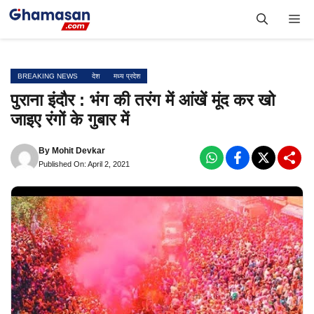
Skip
Me
to
content
BREAKING NEWS
देश
मध्य प्रदेश
पुराना इंदौर : भंग की तरंग में आंखें मूंद कर खो
जाइए रंगों के गुबार में
By
Mohit Devkar
Published On: April 2, 2021