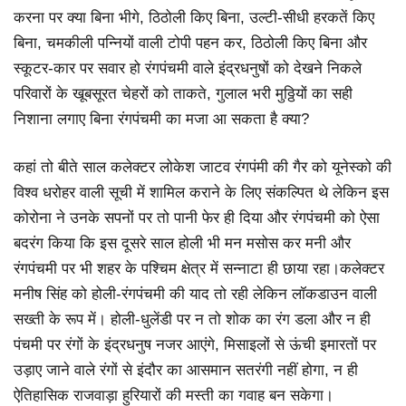
करना पर क्या बिना भीगे, ठिठोली किए बिना, उल्टी-सीधी हरकतें किए
बिना, चमकीली पन्नियों वाली टोपी पहन कर, ठिठोली किए बिना और
स्कूटर-कार पर सवार हो रंगपंचमी वाले इंद्रधनुषों को देखने निकले
परिवारों के खूबसूरत चेहरों को ताकते, गुलाल भरी मुठ्ठियों का सही
निशाना लगाए बिना रंगपंचमी का मजा आ सकता है क्या?
कहां तो बीते साल कलेक्टर लोकेश जाटव रंगपंमी की गैर को यूनेस्को की
विश्व धरोहर वाली सूची में शामिल कराने के लिए संकल्पित थे लेकिन इस
कोरोना ने उनके सपनों पर तो पानी फेर ही दिया और रंगपंचमी को ऐसा
बदरंग किया कि इस दूसरे साल होली भी मन मसोस कर मनी और
रंगपंचमी पर भी शहर के पश्चिम क्षेत्र में सन्नाटा ही छाया रहा।कलेक्टर
मनीष सिंह को होली-रंगपंचमी की याद तो रही लेकिन लॉकडाउन वाली
सख्ती के रूप में। होली-धुलेंडी पर न तो शोक का रंग डला और न ही
पंचमी पर रंगों के इंद्रधनुष नजर आएंगे, मिसाइलों से ऊंची इमारतों पर
उड़ाए जाने वाले रंगों से इंदौर का आसमान सतरंगी नहीं होगा, न ही
ऐतिहासिक राजवाड़ा हुरियारों की मस्ती का गवाह बन सकेगा।