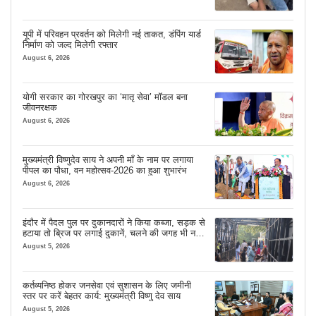
यूपी में परिवहन प्रवर्तन को मिलेगी नई ताकत, डंपिंग यार्ड
निर्माण को जल्द मिलेगी रफ्तार
August 6, 2026
योगी सरकार का गोरखपुर का ‘मातृ सेवा’ मॉडल बना
जीवनरक्षक
August 6, 2026
मुख्यमंत्री विष्णुदेव साय ने अपनी माँ के नाम पर लगाया
पीपल का पौधा, वन महोत्सव-2026 का हुआ शुभारंभ
August 6, 2026
इंदौर में पैदल पुल पर दुकानदारों ने किया कब्जा, सड़क से
हटाया तो ब्रिज पर लगाई दुकानें, चलने की जगह भी नहीं
मिल रही
August 5, 2026
कर्तव्यनिष्ठ होकर जनसेवा एवं सुशासन के लिए जमीनी
स्तर पर करें बेहतर कार्य: मुख्यमंत्री विष्णु देव साय
August 5, 2026