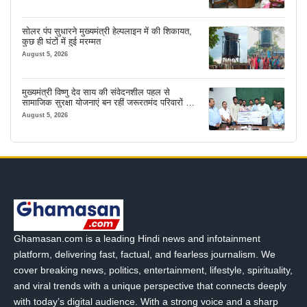
सोलर पंप सुधारने मुख्यमंत्री हेल्पलाइन में की शिकायत,
कुछ ही घंटों में हुई मरम्मत
August 5, 2026
मुख्यमंत्री विष्णु देव साय की संवेदनशील पहल से
सामाजिक सुरक्षा योजनाएं बन रहीं जरूरतमंद परिवारों का
मजबूत सहारा
August 5, 2026
Ghamasan.com is a leading Hindi news and infotainment
platform, delivering fast, factual, and fearless journalism. We
cover breaking news, politics, entertainment, lifestyle, spirituality,
and viral trends with a unique perspective that connects deeply
with today’s digital audience. With a strong voice and a sharp