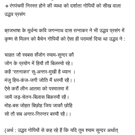
🔹रंगपंचमी निरस्त होने की व्यथा को दर्शाता गोपियों को सीख वाला
उद्धव प्रसंग
ब्रजभाषा के मूर्धन्य कवि जगन्नाथ दास रत्नाकर ने भी उद्धव प्रसंग में
कृष्ण से मिलन को बैचेन गोपियों को ऐसा ही परामर्श दिया था उद्धव ने :
चाहत जौ स्वबस सँजोग स्याम-सुन्दर कौ
जोग के प्रयोग में हियौ तौ बिलस्यो रहे।
कहै ‘रतनाकर’ सु-अन्तर-मुखी है ध्यान ।
मंजु हिय-कंज-जगी जोति मैं धस्यौ रहै।।
ऐसे करौं लीन आतमा को परमातमा में
जामै जड़-चेतन-बिलास बिकस्यौ रहै।
मोह-बस जोहत बिछोह जिय जाकौ छोहि
सो तौ सब अन्तर-निरन्तर बस्यौ रहै।।
(अर्थ : उद्धव गोपियों से कह रहे हैं कि यदि तुम श्याम सुन्दर अर्थात्