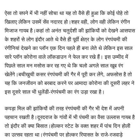
ऐसा तो सपने में भी नहीं सोचा था यह तो वैसे ही हुआ कि कोई पोहे तो
खिलाए लेकिन उसमें सेंव नदारद हो।शहर वही, लोग वही लेकिन रंगीन
मिजाज गायब है।कहां तो अनंत चतुर्दशी की झांकियों को देखने आसपास
के शहरों से लोग इंदौर आते थे वैसे ही पूर्वी क्षेत्र के लोग रंगपंचमी की
रंगीनियां देखने का प्लॉन एक दिन पहले ही बना लेते थे लेकिन इस साल
सारे प्लॉन कोरोना वाले लॉकडाउन ने फेल कर रखे हैं। इस उम्मीद में
पिछले साल मन मसोस कर रह गए थे कि चलो अगले साल खूब रंग
खेलेंगे।बचीखुची कसर रंगपंचमी की गैर में पूरी कर लेंगे, अफसोस है तो
यह कि जनजीवन को बरबाद करने पर आमादा कोरोना की दूसरी लहर ने
इस दूसरे साल भी धुलेंडी-रंगपंचमी का रंग उड़ा रखा है।
कपड़ा मिल की झांकियों की तरह रंगपंचमी की गैर भी देश में अपनी
पहचान रखती है।दूरदराज के गांवों में भी पंचमी का वैसा उल्लास गायब है
तो इंदौर की क्या बिसात।होल्कर स्टेट के वक्त शहर में पांच दिन होली
का उत्सव रहता था।रंगपंचमी पर होल्कर रियासत के राजे-रजवाड़े