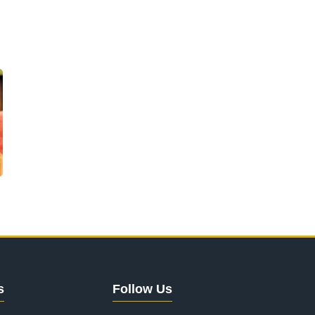
s
Follow Us