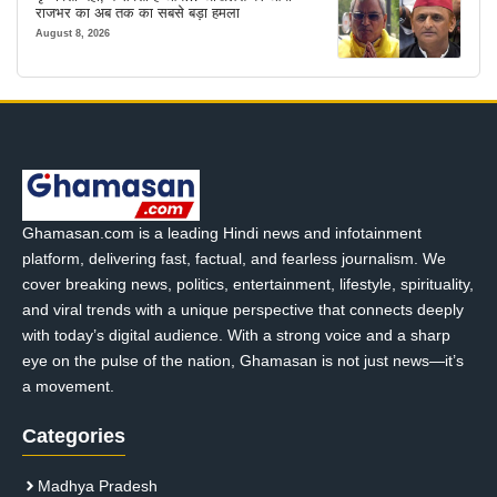
राजभर का अब तक का सबसे बड़ा हमला
August 8, 2026
Ghamasan.com is a leading Hindi news and infotainment
platform, delivering fast, factual, and fearless journalism. We
cover breaking news, politics, entertainment, lifestyle, spirituality,
and viral trends with a unique perspective that connects deeply
with today’s digital audience. With a strong voice and a sharp
eye on the pulse of the nation, Ghamasan is not just news—it’s
a movement.
Categories
Madhya Pradesh