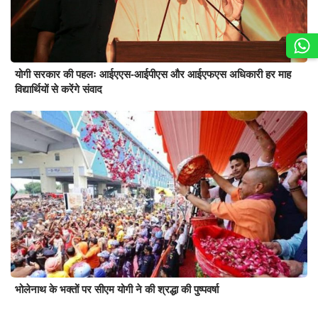
योगी सरकार की पहलः आईएएस-आईपीएस और आईएफएस अधिकारी हर माह
विद्यार्थियों से करेंगे संवाद
भोलेनाथ के भक्तों पर सीएम योगी ने की श्रद्धा की पुष्पवर्षा