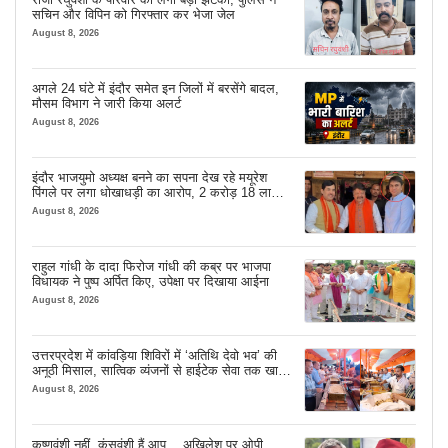
सचिन और विपिन को गिरफ्तार कर भेजा जेल
August 8, 2026
अगले 24 घंटे में इंदौर समेत इन जिलों में बरसेंगे बादल,
मौसम विभाग ने जारी किया अलर्ट
August 8, 2026
इंदौर भाजयुमो अध्यक्ष बनने का सपना देख रहे मयूरेश
पिंगले पर लगा धोखाधड़ी का आरोप, 2 करोड़ 18 लाख
लेने के बाद भी नहीं दिया जमीन का कब्जा
August 8, 2026
राहुल गांधी के दादा फिरोज गांधी की कब्र पर भाजपा
विधायक ने पुष्प अर्पित किए, उपेक्षा पर दिखाया आईना
August 8, 2026
उत्तरप्रदेश में कांवड़िया शिविरों में ‘अतिथि देवो भव’ की
अनूठी मिसाल, सात्विक व्यंजनों से हाईटेक सेवा तक खास
इंतजाम
August 8, 2026
कृष्णवंशी नहीं, कंसवंशी हैं आप… अखिलेश पर ओपी