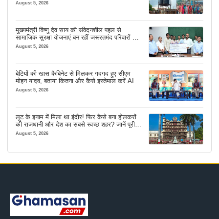
August 5, 2026
मुख्यमंत्री विष्णु देव साय की संवेदनशील पहल से
सामाजिक सुरक्षा योजनाएं बन रहीं जरूरतमंद परिवारों का
मजबूत सहारा
August 5, 2026
बेटियों की खास कैबिनेट से मिलकर गदगद हुए सीएम
मोहन यादव, बताया कितना और कैसे इस्तेमाल करें AI
August 5, 2026
लूट के इनाम में मिला था इंदौर! फिर कैसे बना होलकरों
की राजधानी और देश का सबसे स्वच्छ शहर? जानें पूरी
कहानी
August 5, 2026