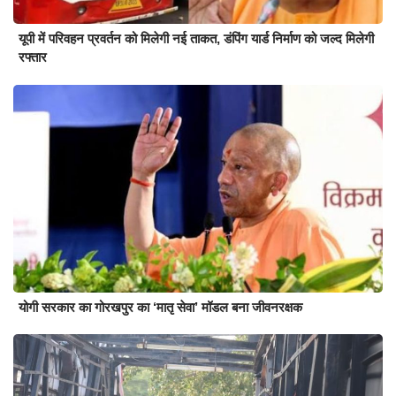
यूपी में परिवहन प्रवर्तन को मिलेगी नई ताकत, डंपिंग यार्ड निर्माण को जल्द मिलेगी
रफ्तार
योगी सरकार का गोरखपुर का ‘मातृ सेवा’ मॉडल बना जीवनरक्षक