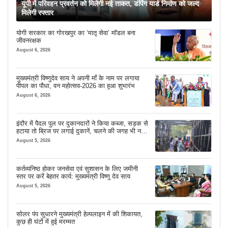
यूपी में परिवहन प्रवर्तन को मिलेगी नई ताकत, डंपिंग यार्ड निर्माण को जल्द
मिलेगी रफ्तार
योगी सरकार का गोरखपुर का ‘मातृ सेवा’ मॉडल बना
जीवनरक्षक
August 6, 2026
मुख्यमंत्री विष्णुदेव साय ने अपनी माँ के नाम पर लगाया
पीपल का पौधा, वन महोत्सव-2026 का हुआ शुभारंभ
August 6, 2026
इंदौर में पैदल पुल पर दुकानदारों ने किया कब्जा, सड़क से
हटाया तो ब्रिज पर लगाई दुकानें, चलने की जगह भी नहीं
मिल रही
August 5, 2026
कर्तव्यनिष्ठ होकर जनसेवा एवं सुशासन के लिए जमीनी
स्तर पर करें बेहतर कार्य: मुख्यमंत्री विष्णु देव साय
August 5, 2026
सोलर पंप सुधारने मुख्यमंत्री हेल्पलाइन में की शिकायत,
कुछ ही घंटों में हुई मरम्मत