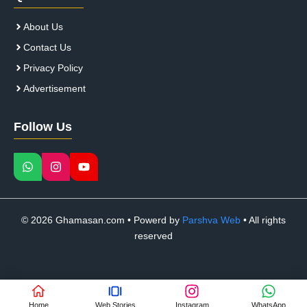
About Us
Contact Us
Privacy Policy
Advertisement
Follow Us
© 2026 Ghamasan.com • Powerd by
Parshva Web
• All rights
reserved
Home
Web Stories
Instagram
WhatsApp