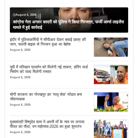
August 6, 2026
कांग्रेस नेता अनवर कादरी को पुलिस ने किया गिरफ्तार, फर्जी आर्म्स लाइसेंस
मामले में हुई कार्रवाई
इंदौर में पुलिसकर्मियों ने सीपीआर देकर बचाई छात्र की
जान, चलती बाइक से गिरकर हुआ था बेहोश
August 6, 2026
यूपी में परिवहन प्रवर्तन को मिलेगी नई ताकत, डंपिंग यार्ड
निर्माण को जल्द मिलेगी रफ्तार
August 6, 2026
योगी सरकार का गोरखपुर का ‘मातृ सेवा’ मॉडल बना
जीवनरक्षक
August 6, 2026
मुख्यमंत्री विष्णुदेव साय ने अपनी माँ के नाम पर लगाया
पीपल का पौधा, वन महोत्सव-2026 का हुआ शुभारंभ
August 6, 2026