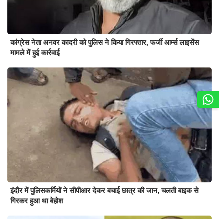
कांग्रेस नेता अनवर कादरी को पुलिस ने किया गिरफ्तार, फर्जी आर्म्स लाइसेंस
मामले में हुई कार्रवाई
इंदौर में पुलिसकर्मियों ने सीपीआर देकर बचाई छात्र की जान, चलती बाइक से
गिरकर हुआ था बेहोश