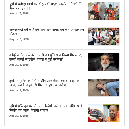
यूपी में कांवड़ मार्गों पर दौड़ रहीं बाइक एंबुलेंस, मिनटों में
मिल रहा उपचार
August 7, 2026
जरूरतमंदों की संजीवनी बना छत्तीसगढ़ का समाज कल्याण
मॉडल
August 7, 2026
कांग्रेस नेता अनवर कादरी को पुलिस ने किया गिरफ्तार,
फर्जी आर्म्स लाइसेंस मामले में हुई कार्रवाई
August 6, 2026
इंदौर में पुलिसकर्मियों ने सीपीआर देकर बचाई छात्र की
जान, चलती बाइक से गिरकर हुआ था बेहोश
August 6, 2026
यूपी में परिवहन प्रवर्तन को मिलेगी नई ताकत, डंपिंग यार्ड
निर्माण को जल्द मिलेगी रफ्तार
August 6, 2026