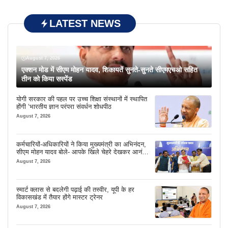
LATEST NEWS
August 7, 2026
एक्शन मोड में सीएम मोहन यादव, शिकायतें सुनते-सुनते सीएमएचओ सहित
तीन को किया सस्पेंड
योगी सरकार की पहल पर उच्च शिक्षा संस्थानों में स्थापित
होंगी ‘भारतीय ज्ञान परंपरा संवर्धन शोधपीठ
August 7, 2026
कर्मचारियों-अधिकारियों ने किया मुख्यमंत्री का अभिनंदन,
सीएम मोहन यादव बोले- आपके खिले चेहरे देखकर आनंद
आता है
August 7, 2026
स्मार्ट क्लास से बदलेगी पढ़ाई की तस्वीर, यूपी के हर
विकासखंड में तैयार होंगे मास्टर ट्रेनर
August 7, 2026