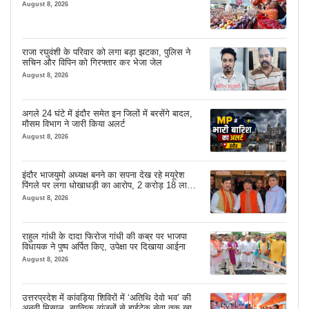
August 8, 2026
राजा रघुवंशी के परिवार को लगा बड़ा झटका, पुलिस ने
सचिन और विपिन को गिरफ्तार कर भेजा जेल
August 8, 2026
अगले 24 घंटे में इंदौर समेत इन जिलों में बरसेंगे बादल,
मौसम विभाग ने जारी किया अलर्ट
August 8, 2026
इंदौर भाजयुमो अध्यक्ष बनने का सपना देख रहे मयूरेश
पिंगले पर लगा धोखाधड़ी का आरोप, 2 करोड़ 18 लाख
लेने के बाद भी नहीं दिया जमीन का कब्जा
August 8, 2026
राहुल गांधी के दादा फिरोज गांधी की कब्र पर भाजपा
विधायक ने पुष्प अर्पित किए, उपेक्षा पर दिखाया आईना
August 8, 2026
उत्तरप्रदेश में कांवड़िया शिविरों में ‘अतिथि देवो भव’ की
अनूठी मिसाल, सात्विक व्यंजनों से हाईटेक सेवा तक खास