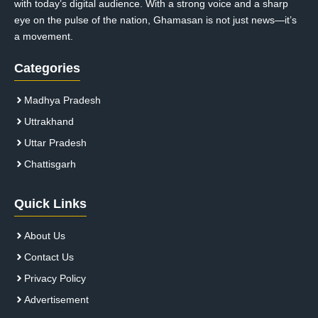
with today’s digital audience. With a strong voice and a sharp
eye on the pulse of the nation, Ghamasan is not just news—it’s
a movement.
Categories
Madhya Pradesh
Uttrakhand
Uttar Pradesh
Chattisgarh
Quick Links
About Us
Contact Us
Privacy Policy
Advertisement