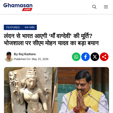
Skip
Me
to
content
FEATURED
मध्य प्रदेश
लंदन से भारत आएगी ‘माँ वाग्देवी’ की मूर्ति?
भोजशाला पर सीएम मोहन यादव का बड़ा बयान
By
Raj Rathore
Published On: May 15, 2026