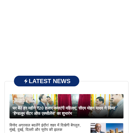
LATEST NEWS
August 8, 2026
घर बैठे हर महीने ₹20 हजार कमाएंगी महिलाएं, सीएम मोहन यादव ने किया
‘हैण्डलूम सेंटर ऑफ एक्सीलेंस’ का शुभारंभ
विनोद अग्रवाल बदलेंगे इंदौर! शहर में दिखेगी बेंगलुरु,
मुंबई, दुबई, दिल्ली और यूरोप की झलक