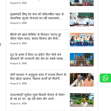
August 5, 2026
मुख्यमंत्री विष्णु देव साय की संवेदनशील पहल से
सामाजिक सुरक्षा योजनाएं बन रहीं जरूरतमंद
परिवारों का मजबूत सहारा
August 5, 2026
बेटियों की खास कैबिनेट से मिलकर गदगद हुए
सीएम मोहन यादव, बताया कितना और कैसे
इस्तेमाल करें AI
August 5, 2026
ण
लूट के इनाम में मिला था इंदौर! फिर कैसे बना
होलकरों की राजधानी और देश का सबसे स्वच्छ
शहर? जानें पूरी कहानी
August 5, 2026
योगी सरकार ने अनुपूरक बजट में राजस्व विभाग के
लिए खोला खजाना, विकास कार्यों को मिलेगी
रफ्तार
August 5, 2026
प्रधानमंत्री सूर्यघर मुफ्त बिजली योजना से रोशन
हो रहा हर घर, बढ़ रही बचत और ऊर्जा
आत्मनिर्भरता
August 4, 2026