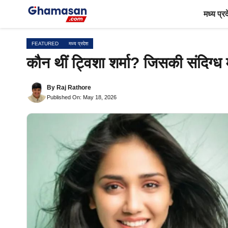
Skip
मध्य प्र
to
content
FEATURED
मध्य प्रदेश
कौन थीं ट्विशा शर्मा? जिसकी संदिग्ध
By
Raj Rathore
Published On: May 18, 2026