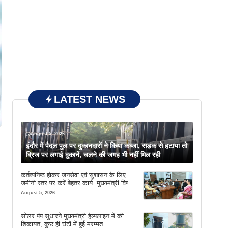
LATEST NEWS
August 5, 2026
इंदौर में पैदल पुल पर दुकानदारों ने किया कब्जा, सड़क से हटाया तो
ब्रिज पर लगाई दुकानें, चलने की जगह भी नहीं मिल रही
कर्तव्यनिष्ठ होकर जनसेवा एवं सुशासन के लिए
जमीनी स्तर पर करें बेहतर कार्य: मुख्यमंत्री विष्णु
देव साय
August 5, 2026
सोलर पंप सुधारने मुख्यमंत्री हेल्पलाइन में की
शिकायत, कुछ ही घंटों में हुई मरम्मत