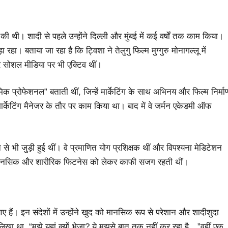
ई की थी। शादी से पहले उन्होंने दिल्ली और मुंबई में कई वर्षों तक काम किया।
रहा। बताया जा रहा है कि ट्विशा ने तेलुगु फिल्म मुग्गुरु मोनागल्लू में
र सोशल मीडिया पर भी एक्टिव थीं।
प्रोफेशनल” बताती थीं, जिन्हें मार्केटिंग के साथ अभिनय और फिल्म निर्मा
ं मार्केटिंग मैनेजर के तौर पर काम किया था। बाद में वे जर्मन एकेडमी ऑफ
से भी जुड़ी हुई थीं। वे प्रमाणित योग प्रशिक्षक थीं और विपश्यना मेडिटेशन
ा मानसिक और शारीरिक फिटनेस को लेकर काफी सजग रहती थीं।
हैं। इन संदेशों में उन्होंने खुद को मानसिक रूप से परेशान और शादीशुदा
े लिखा था, “मुझे यहां क्यों भेजा? ये मुझसे बात तक नहीं कर रहा है…”वहीं एक