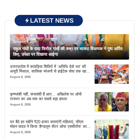
LATEST NEWS
August 8, 2026
राहुल गांधी के दादा फिरोज गांधी की कब्र पर भाजपा विधायक ने पुष्प अर्पित
किए, उपेक्षा पर दिखाया आईना
उत्तरप्रदेश में कांवड़िया शिविरों में ‘अतिथि देवो भव’ की
अनूठी मिसाल, सात्विक व्यंजनों से हाईटेक सेवा तक खास
इंतजाम
August 8, 2026
कृष्णवंशी नहीं, कंसवंशी हैं आप… अखिलेश पर ओपी
राजभर का अब तक का सबसे बड़ा हमला
August 8, 2026
घर बैठे हर महीने ₹20 हजार कमाएंगी महिलाएं, सीएम
मोहन यादव ने किया ‘हैण्डलूम सेंटर ऑफ एक्सीलेंस’ का
शुभारंभ
August 8, 2026