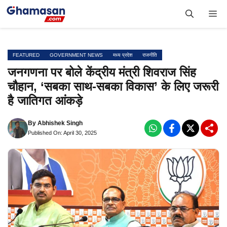
Skip
Me
to
content
FEATURED
GOVERNMENT NEWS
मध्य प्रदेश
राजनीति
जनगणना पर बोले केंद्रीय मंत्री शिवराज सिंह
चौहान, ‘सबका साथ-सबका विकास’ के लिए जरूरी
है जातिगत आंकड़े
By
Abhishek Singh
Published On: April 30, 2025