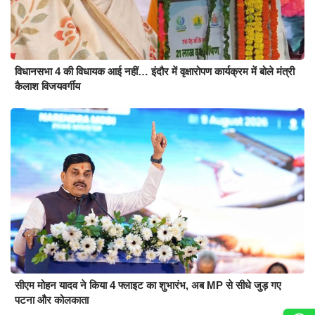
विधानसभा 4 की विधायक आई नहीं… इंदौर में वृक्षारोपण कार्यक्रम में बोले मंत्री
कैलाश विजयवर्गीय
सीएम मोहन यादव ने किया 4 फ्लाइट का शुभारंभ, अब MP से सीधे जुड़ गए
पटना और कोलकाता