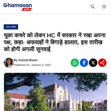
Skip
Me
to
content
मध्य प्रदेश
यूका कचरे को लेकर HC में सरकार ने रखा अपना
पक्ष, कहा- अफवाहों ने बिगाड़े हालात, इस तारीख
को होगी अगली सुनवाई
By
Srashti Bisen
Published On: January 6, 2025