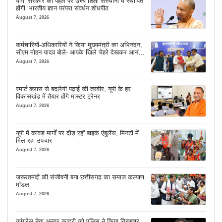
योगी सरकार की पहल पर उच्च शिक्षा संस्थानों में स्थापित
होंगी ‘भारतीय ज्ञान परंपरा संवर्धन शोधपीठ
August 7, 2026
कर्मचारियों-अधिकारियों ने किया मुख्यमंत्री का अभिनंदन,
सीएम मोहन यादव बोले- आपके खिले चेहरे देखकर आनंद
आता है
August 7, 2026
स्मार्ट क्लास से बदलेगी पढ़ाई की तस्वीर, यूपी के हर
विकासखंड में तैयार होंगे मास्टर ट्रेनर
August 7, 2026
यूपी में कांवड़ मार्गों पर दौड़ रहीं बाइक एंबुलेंस, मिनटों में
मिल रहा उपचार
August 7, 2026
जरूरतमंदों की संजीवनी बना छत्तीसगढ़ का समाज कल्याण
मॉडल
August 7, 2026
कांग्रेस नेता अनवर कादरी को पुलिस ने किया गिरफ्तार,