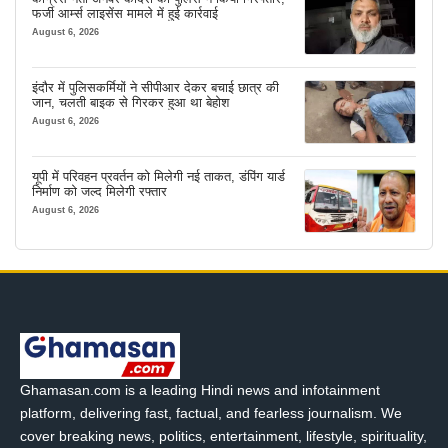
फर्जी आर्म्स लाइसेंस मामले में हुई कार्रवाई
August 6, 2026
इंदौर में पुलिसकर्मियों ने सीपीआर देकर बचाई छात्र की
जान, चलती बाइक से गिरकर हुआ था बेहोश
August 6, 2026
यूपी में परिवहन प्रवर्तन को मिलेगी नई ताकत, डंपिंग यार्ड
निर्माण को जल्द मिलेगी रफ्तार
August 6, 2026
Ghamasan.com is a leading Hindi news and infotainment
platform, delivering fast, factual, and fearless journalism. We
cover breaking news, politics, entertainment, lifestyle, spirituality,