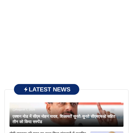
LATEST NEWS
August 7, 2026
एक्शन मोड में सीएम मोहन यादव, शिकायतें सुनते-सुनते सीएमएचओ सहित
तीन को किया सस्पेंड