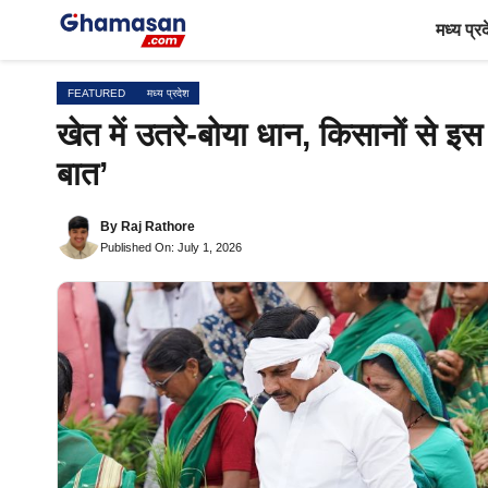
Skip
मध्य प्र
to
content
FEATURED
मध्य प्रदेश
खेत में उतरे-बोया धान, किसानों से इ
बात’
By
Raj Rathore
Published On: July 1, 2026