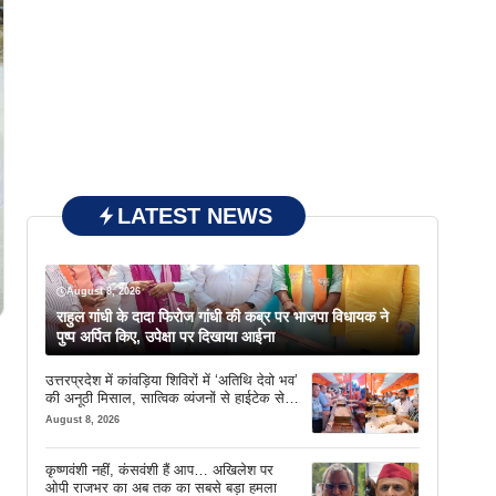
LATEST NEWS
August 8, 2026
राहुल गांधी के दादा फिरोज गांधी की कब्र पर भाजपा विधायक ने
पुष्प अर्पित किए, उपेक्षा पर दिखाया आईना
उत्तरप्रदेश में कांवड़िया शिविरों में ‘अतिथि देवो भव’
की अनूठी मिसाल, सात्विक व्यंजनों से हाईटेक सेवा
तक खास इंतजाम
August 8, 2026
कृष्णवंशी नहीं, कंसवंशी हैं आप… अखिलेश पर
ओपी राजभर का अब तक का सबसे बड़ा हमला