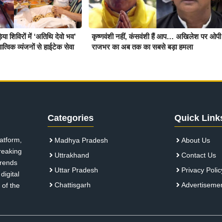
़िया शिविरों में ‘अतिथि देवो भव’
कृष्णवंशी नहीं, कंसवंशी हैं आप… अखिलेश पर ओपी
्विक व्यंजनों से हाईटेक सेवा
राजभर का अब तक का सबसे बड़ा हमला
Categories
Quick Link
atform,
Madhya Pradesh
About Us
breaking
Uttrakhand
Contact Us
 trends
Uttar Pradesh
Privacy Polic
digital
Chattisgarh
Advertiseme
 of the