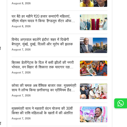
August 8, 2026
घर बैठे हर महीने ₹20 हजार कमाएंगी महिलाएं,
सीएम मोहन यादव ने किया ‘हैण्डलूम सेंटर ऑफ
एक्सीलेंस’ का शुभारंभ
August 8, 2026
विनोद अग्रवाल बदलेंगे इंदौर! शहर में दिखेगी
बेंगलुरु, मुंबई, दुबई, दिल्ली और यूरोप की झलक
ा
August 7, 2026
ब्रिक्स डेलीगेट्स के दिल में बसी झीलों की नगरी
भोपाल, वन विहार से शिकारा तक यादगार रहा
सफर
August 7, 2026
कोसा की चमक अब वैश्विक बाजार तक: मुख्यमंत्री
साय ने लॉन्च किया छत्तीसगढ़ का प्रीमियम हैंडलूम
ब्रांड ‘कोशल फैब’
August 7, 2026
मुख्यमंत्री साय ने महतारी वंदन योजना की 30वीं
किश्त की राशि महिलाओं के खातों में की अंतरित
August 7, 2026
ा