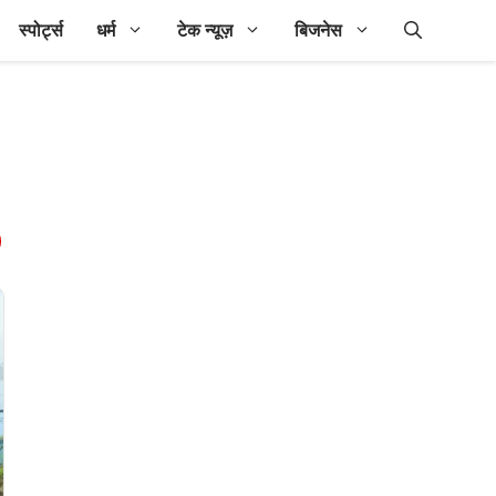
स्पोर्ट्स
धर्म
टेक न्यूज़
बिजनेस