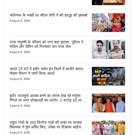
भोलेनाथ के भक्तों पर सीएम योगी ने की श्रद्धा की पुष्पवर्षा
August 8, 2026
राजा रघुवंशी के परिवार को लगा बड़ा झटका, पुलिस ने
सचिन और विपिन को गिरफ्तार कर भेजा जेल
August 8, 2026
अगले 24 घंटे में इंदौर समेत इन जिलों में बरसेंगे बादल,
मौसम विभाग ने जारी किया अलर्ट
August 8, 2026
इंदौर भाजयुमो अध्यक्ष बनने का सपना देख रहे मयूरेश
पिंगले पर लगा धोखाधड़ी का आरोप, 2 करोड़ 18 लाख
लेने के बाद भी नहीं दिया जमीन का कब्जा
August 8, 2026
राहुल गांधी के दादा फिरोज गांधी की कब्र पर भाजपा
विधायक ने पुष्प अर्पित किए, उपेक्षा पर दिखाया आईना
August 8, 2026