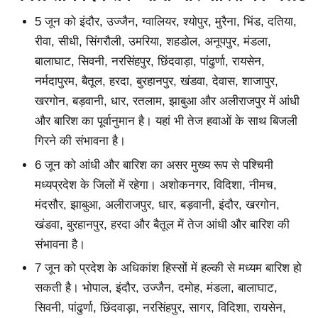
5 जून को इंदौर, उज्जैन, ग्वालियर, श्योपुर, मुरैना, भिंड, दतिया,
रीवा, सीधी, सिंगरौली, उमरिया, शहडोल, अनूपपुर, मंडला,
बालाघाट, सिवनी, नरसिंहपुर, छिंदवाड़ा, पांढुर्णा, रायसेन,
नर्मदापुरम, बैतूल, हरदा, बुरहानपुर, खंडवा, देवास, शाजापुर,
खरगोन, बड़वानी, धार, रतलाम, झाबुआ और अलीराजपुर में आंधी
और बारिश का पूर्वानुमान है। यहां भी तेज हवाओं के साथ बिजली
गिरने की संभावना है।
6 जून को आंधी और बारिश का असर मुख्य रूप से पश्चिमी
मध्यप्रदेश के जिलों में रहेगा। अशोकनगर, विदिशा, नीमच,
मंदसौर, झाबुआ, अलीराजपुर, धार, बड़वानी, इंदौर, खरगोन,
खंडवा, बुरहानपुर, हरदा और बैतूल में तेज आंधी और बारिश की
संभावना है।
7 जून को प्रदेश के अधिकांश हिस्सों में हल्की से मध्यम बारिश हो
सकती है। भोपाल, इंदौर, उज्जैन, दमोह, मंडला, बालाघाट,
सिवनी, पांढुर्णा, छिंदवाड़ा, नरसिंहपुर, सागर, विदिशा, रायसेन,