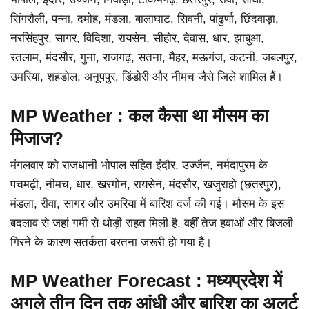
सिंगरौली, पन्ना, दमोह, मंडला, बालाघाट, सिवनी, पांढुर्णा, छिंदवाड़ा,
नरसिंहपुर, सागर, विदिशा, रायसेन, सीहोर, देवास, धार, झाबुआ,
रतलाम, मंदसौर, गुना, राजगढ़, सतना, मैहर, मऊगंज, कटनी, जबलपुर,
उमरिया, शहडोल, अनूपपुर, डिंडोरी और नीमच जैसे जिले शामिल हैं।
MP Weather : कल कैसा था मौसम का
मिजाज?
मंगलवार को राजधानी भोपाल सहित इंदौर, उज्जैन, नर्मदापुरम के
पचमढ़ी, नीमच, धार, खरगोन, रायसेन, मंदसौर, खजुराहो (छतरपुर),
मंडला, रीवा, सागर और उमरिया में बारिश दर्ज की गई। मौसम के इस
बदलाव से जहां गर्मी से थोड़ी राहत मिली है, वहीं तेज हवाओं और बिजली
गिरने के कारण सतर्कता बरतना जरूरी हो गया है।
MP Weather Forecast :
मध्यप्रदेश में
अगले तीन दिन तक आंधी और बारिश का अलर्ट