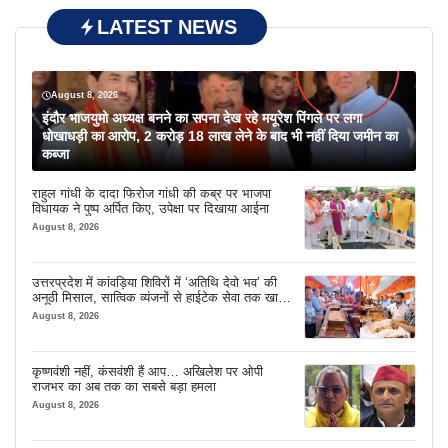
LATEST NEWS
August 8, 2026
इंदौर भाजयुमो अध्यक्ष बनने का सपना देख रहे मयूरेश पिंगले पर लगा
धोखाधड़ी का आरोप, 2 करोड़ 18 लाख लेने के बाद भी नहीं दिया जमीन का
कब्जा
राहुल गांधी के दादा फिरोज गांधी की कब्र पर भाजपा
विधायक ने पुष्प अर्पित किए, उपेक्षा पर दिखाया आईना
August 8, 2026
उत्तरप्रदेश में कांवड़िया शिविरों में ‘अतिथि देवो भव’ की
अनूठी मिसाल, सात्विक व्यंजनों से हाईटेक सेवा तक खास
इंतजाम
August 8, 2026
कृष्णवंशी नहीं, कंसवंशी हैं आप… अखिलेश पर ओपी
राजभर का अब तक का सबसे बड़ा हमला
August 8, 2026