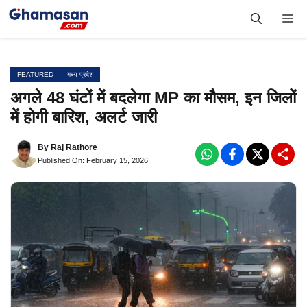
Skip
Me
to
content
FEATURED
मध्य प्रदेश
अगले 48 घंटों में बदलेगा MP का मौसम, इन जिलों
में होगी बारिश, अलर्ट जारी
By
Raj Rathore
Published On: February 15, 2026