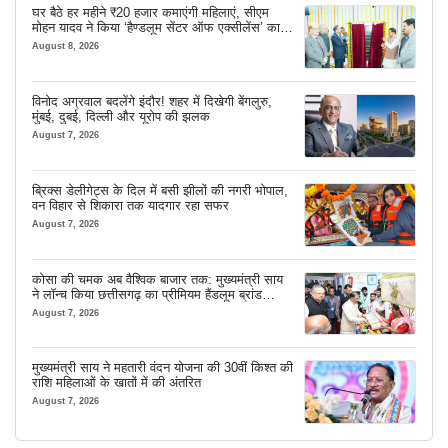
घर बैठे हर महीने ₹20 हजार कमाएंगी महिलाएं, सीएम
मोहन यादव ने किया ‘हैण्डलूम सेंटर ऑफ एक्सीलेंस’ का
शुभारंभ
August 8, 2026
विनोद अग्रवाल बदलेंगे इंदौर! शहर में दिखेगी बेंगलुरु,
मुंबई, दुबई, दिल्ली और यूरोप की झलक
August 7, 2026
ब्रिक्स डेलीगेट्स के दिल में बसी झीलों की नगरी भोपाल,
वन विहार से शिकारा तक यादगार रहा सफर
August 7, 2026
कोसा की चमक अब वैश्विक बाजार तक: मुख्यमंत्री साय
ने लॉन्च किया छत्तीसगढ़ का प्रीमियम हैंडलूम ब्रांड
‘कोशल फैब’
August 7, 2026
मुख्यमंत्री साय ने महतारी वंदन योजना की 30वीं किश्त की
राशि महिलाओं के खातों में की अंतरित
August 7, 2026