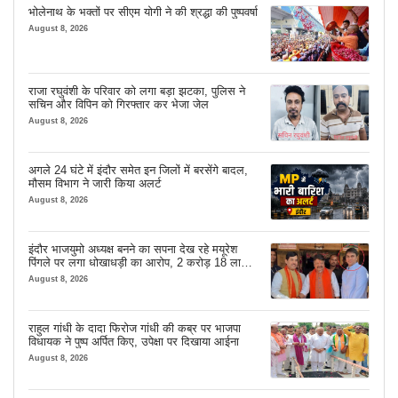
भोलेनाथ के भक्तों पर सीएम योगी ने की श्रद्धा की पुष्पवर्षा
August 8, 2026
राजा रघुवंशी के परिवार को लगा बड़ा झटका, पुलिस ने
सचिन और विपिन को गिरफ्तार कर भेजा जेल
August 8, 2026
अगले 24 घंटे में इंदौर समेत इन जिलों में बरसेंगे बादल,
मौसम विभाग ने जारी किया अलर्ट
August 8, 2026
इंदौर भाजयुमो अध्यक्ष बनने का सपना देख रहे मयूरेश
पिंगले पर लगा धोखाधड़ी का आरोप, 2 करोड़ 18 लाख
लेने के बाद भी नहीं दिया जमीन का कब्जा
August 8, 2026
राहुल गांधी के दादा फिरोज गांधी की कब्र पर भाजपा
विधायक ने पुष्प अर्पित किए, उपेक्षा पर दिखाया आईना
August 8, 2026