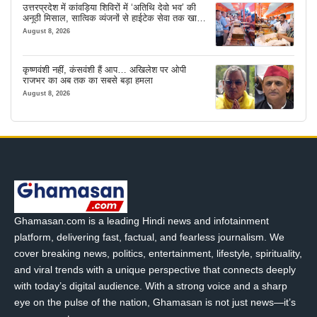
उत्तरप्रदेश में कांवड़िया शिविरों में ‘अतिथि देवो भव’ की
अनूठी मिसाल, सात्विक व्यंजनों से हाईटेक सेवा तक खास
इंतजाम
August 8, 2026
कृष्णवंशी नहीं, कंसवंशी हैं आप… अखिलेश पर ओपी
राजभर का अब तक का सबसे बड़ा हमला
August 8, 2026
Ghamasan.com is a leading Hindi news and infotainment
platform, delivering fast, factual, and fearless journalism. We
cover breaking news, politics, entertainment, lifestyle, spirituality,
and viral trends with a unique perspective that connects deeply
with today’s digital audience. With a strong voice and a sharp
eye on the pulse of the nation, Ghamasan is not just news—it’s