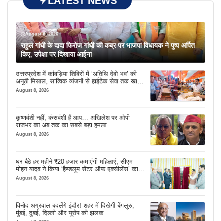
LATEST NEWS
August 8, 2026
राहुल गांधी के दादा फिरोज गांधी की कब्र पर भाजपा विधायक ने पुष्प अर्पित
किए, उपेक्षा पर दिखाया आईना
उत्तरप्रदेश में कांवड़िया शिविरों में ‘अतिथि देवो भव’ की
अनूठी मिसाल, सात्विक व्यंजनों से हाईटेक सेवा तक खास
इंतजाम
August 8, 2026
कृष्णवंशी नहीं, कंसवंशी हैं आप… अखिलेश पर ओपी
राजभर का अब तक का सबसे बड़ा हमला
August 8, 2026
घर बैठे हर महीने ₹20 हजार कमाएंगी महिलाएं, सीएम
मोहन यादव ने किया ‘हैण्डलूम सेंटर ऑफ एक्सीलेंस’ का
शुभारंभ
August 8, 2026
विनोद अग्रवाल बदलेंगे इंदौर! शहर में दिखेगी बेंगलुरु,
मुंबई, दुबई, दिल्ली और यूरोप की झलक