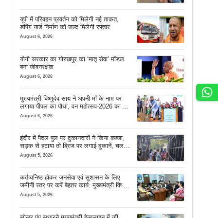
यूपी में परिवहन प्रवर्तन को मिलेगी नई ताकत,
डंपिंग यार्ड निर्माण को जल्द मिलेगी रफ्तार
August 6, 2026
योगी सरकार का गोरखपुर का ‘मातृ सेवा’ मॉडल
बना जीवनरक्षक
August 6, 2026
मुख्यमंत्री विष्णुदेव साय ने अपनी माँ के नाम पर
लगाया पीपल का पौधा, वन महोत्सव-2026 का हुआ
शुभारंभ
August 6, 2026
इंदौर में पैदल पुल पर दुकानदारों ने किया कब्जा,
सड़क से हटाया तो ब्रिज पर लगाई दुकानें, चलने
की जगह भी नहीं मिल रही
August 5, 2026
कर्तव्यनिष्ठ होकर जनसेवा एवं सुशासन के लिए
जमीनी स्तर पर करें बेहतर कार्य: मुख्यमंत्री विष्णु
देव साय
August 5, 2026
सोलर पंप सुधारने मुख्यमंत्री हेल्पलाइन में की