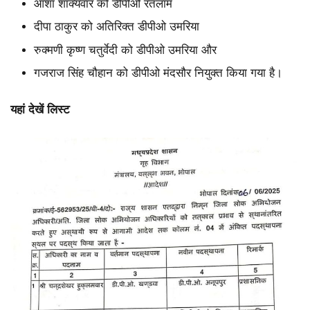
आशा शाक्यवार को डीपीओ रतलाम
दीपा ठाकुर को अतिरिक्त डीपीओ उमरिया
रुक्मणी कृष्ण चतुर्वेदी को डीपीओ उमरिया और
गजराज सिंह चौहान को डीपीओ मंदसौर नियुक्त किया गया है।
यहां देखें लिस्ट