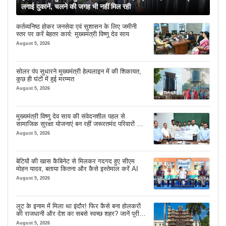
लगाई दुकानें, चलने की जगह भी नहीं मिल रही
कर्तव्यनिष्ठ होकर जनसेवा एवं सुशासन के लिए जमीनी
स्तर पर करें बेहतर कार्य: मुख्यमंत्री विष्णु देव साय
August 5, 2026
सोलर पंप सुधारने मुख्यमंत्री हेल्पलाइन में की शिकायत,
कुछ ही घंटों में हुई मरम्मत
August 5, 2026
मुख्यमंत्री विष्णु देव साय की संवेदनशील पहल से
सामाजिक सुरक्षा योजनाएं बन रहीं जरूरतमंद परिवारों का
मजबूत सहारा
August 5, 2026
बेटियों की खास कैबिनेट से मिलकर गदगद हुए सीएम
मोहन यादव, बताया कितना और कैसे इस्तेमाल करें AI
August 5, 2026
लूट के इनाम में मिला था इंदौर! फिर कैसे बना होलकरों
की राजधानी और देश का सबसे स्वच्छ शहर? जानें पूरी
कहानी
August 5, 2026