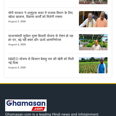
योगी सरकार ने अनुपूरक बजट में राजस्व विभाग के लिए
खोला खजाना, विकास कार्यों को मिलेगी रफ्तार
August 5, 2026
प्रधानमंत्री सूर्यघर मुफ्त बिजली योजना से रोशन हो रहा
हर घर, बढ़ रही बचत और ऊर्जा आत्मनिर्भरता
August 4, 2026
NMEO योजना से किसान बेसाहू राम की खेती को मिली
नई दिशा
August 4, 2026
Ghamasan.com is a leading Hindi news and infotainment