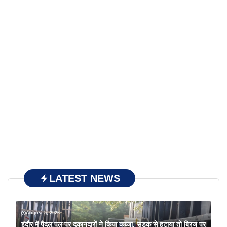
LATEST NEWS
August 5, 2026
इंदौर में पैदल पुल पर दुकानदारों ने किया कब्जा, सड़क से हटाया तो ब्रिज पर