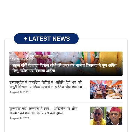
LATEST NEWS
August 8, 2026
राहुल गांधी के दादा फिरोज गांधी की कब्र पर भाजपा विधायक ने पुष्प अर्पित
किए, उपेक्षा पर दिखाया आईना
उत्तरप्रदेश में कांवड़िया शिविरों में ‘अतिथि देवो भव’ की
अनूठी मिसाल, सात्विक व्यंजनों से हाईटेक सेवा तक खास
इंतजाम
August 8, 2026
कृष्णवंशी नहीं, कंसवंशी हैं आप… अखिलेश पर ओपी
राजभर का अब तक का सबसे बड़ा हमला
August 8, 2026