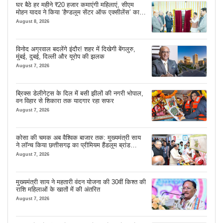
घर बैठे हर महीने ₹20 हजार कमाएंगी महिलाएं, सीएम
मोहन यादव ने किया ‘हैण्डलूम सेंटर ऑफ एक्सीलेंस’ का
शुभारंभ
August 8, 2026
विनोद अग्रवाल बदलेंगे इंदौर! शहर में दिखेगी बेंगलुरु,
मुंबई, दुबई, दिल्ली और यूरोप की झलक
August 7, 2026
ब्रिक्स डेलीगेट्स के दिल में बसी झीलों की नगरी भोपाल,
वन विहार से शिकारा तक यादगार रहा सफर
August 7, 2026
कोसा की चमक अब वैश्विक बाजार तक: मुख्यमंत्री साय
ने लॉन्च किया छत्तीसगढ़ का प्रीमियम हैंडलूम ब्रांड
‘कोशल फैब’
August 7, 2026
मुख्यमंत्री साय ने महतारी वंदन योजना की 30वीं किश्त की
राशि महिलाओं के खातों में की अंतरित
August 7, 2026