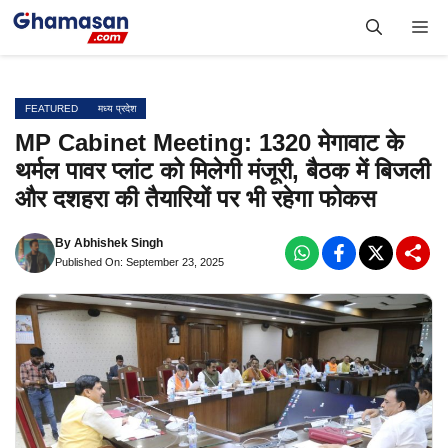
Skip
Me
to
content
FEATURED
मध्य प्रदेश
MP Cabinet Meeting: 1320 मेगावाट के
थर्मल पावर प्लांट को मिलेगी मंजूरी, बैठक में बिजली
और दशहरा की तैयारियों पर भी रहेगा फोकस
By
Abhishek Singh
Published On: September 23, 2025