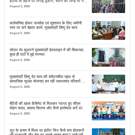
हटाया तो ब्रिज पर लगाई दुकानें, चलने की जगह भी नहीं
मिल रही
August 5, 2026
कर्तव्यनिष्ठ होकर जनसेवा एवं सुशासन के लिए जमीनी
स्तर पर करें बेहतर कार्य: मुख्यमंत्री विष्णु देव साय
August 5, 2026
सोलर पंप सुधारने मुख्यमंत्री हेल्पलाइन में की शिकायत,
कुछ ही घंटों में हुई मरम्मत
August 5, 2026
मुख्यमंत्री विष्णु देव साय की संवेदनशील पहल से
सामाजिक सुरक्षा योजनाएं बन रहीं जरूरतमंद परिवारों का
मजबूत सहारा
August 5, 2026
बेटियों की खास कैबिनेट से मिलकर गदगद हुए सीएम
मोहन यादव, बताया कितना और कैसे इस्तेमाल करें AI
August 5, 2026
लूट के इनाम में मिला था इंदौर! फिर कैसे बना होलकरों
की राजधानी और देश का सबसे स्वच्छ शहर? जानें पूरी