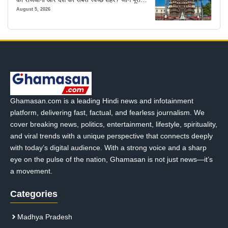
कहानी
August 5, 2026
Ghamasan.com is a leading Hindi news and infotainment
platform, delivering fast, factual, and fearless journalism. We
cover breaking news, politics, entertainment, lifestyle, spirituality,
and viral trends with a unique perspective that connects deeply
with today’s digital audience. With a strong voice and a sharp
eye on the pulse of the nation, Ghamasan is not just news—it’s
a movement.
Categories
Madhya Pradesh