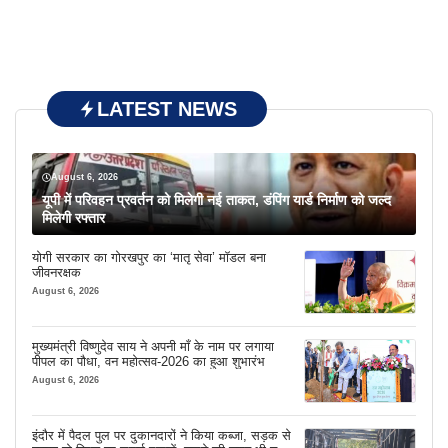
LATEST NEWS
August 6, 2026
यूपी में परिवहन प्रवर्तन को मिलेगी नई ताकत, डंपिंग यार्ड निर्माण को जल्द
मिलेगी रफ्तार
योगी सरकार का गोरखपुर का ‘मातृ सेवा’ मॉडल बना
जीवनरक्षक
August 6, 2026
मुख्यमंत्री विष्णुदेव साय ने अपनी माँ के नाम पर लगाया
पीपल का पौधा, वन महोत्सव-2026 का हुआ शुभारंभ
August 6, 2026
इंदौर में पैदल पुल पर दुकानदारों ने किया कब्जा, सड़क से