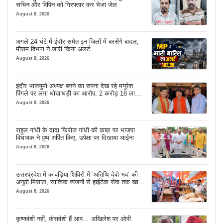
सचिन और विपिन को गिरफ्तार कर भेजा जेल
August 8, 2026
अगले 24 घंटे में इंदौर समेत इन जिलों में बरसेंगे बादल,
मौसम विभाग ने जारी किया अलर्ट
August 8, 2026
इंदौर भाजयुमो अध्यक्ष बनने का सपना देख रहे मयूरेश
पिंगले पर लगा धोखाधड़ी का आरोप, 2 करोड़ 18 लाख
लेने के बाद भी नहीं दिया जमीन का कब्जा
August 8, 2026
राहुल गांधी के दादा फिरोज गांधी की कब्र पर भाजपा
विधायक ने पुष्प अर्पित किए, उपेक्षा पर दिखाया आईना
August 8, 2026
उत्तरप्रदेश में कांवड़िया शिविरों में ‘अतिथि देवो भव’ की
अनूठी मिसाल, सात्विक व्यंजनों से हाईटेक सेवा तक खास
इंतजाम
August 8, 2026
कृष्णवंशी नहीं, कंसवंशी हैं आप… अखिलेश पर ओपी