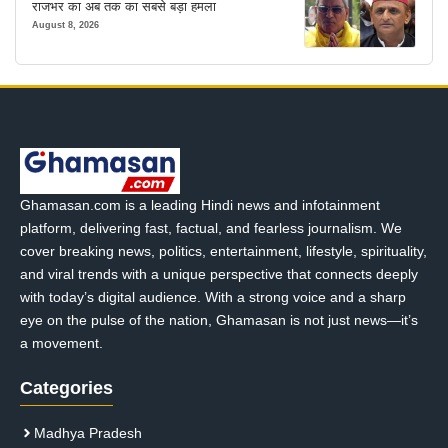
राजभर का अब तक का सबसे बड़ा हमला
August 8, 2026
Ghamasan.com is a leading Hindi news and infotainment
platform, delivering fast, factual, and fearless journalism. We
cover breaking news, politics, entertainment, lifestyle, spirituality,
and viral trends with a unique perspective that connects deeply
with today’s digital audience. With a strong voice and a sharp
eye on the pulse of the nation, Ghamasan is not just news—it’s
a movement.
Categories
Madhya Pradesh