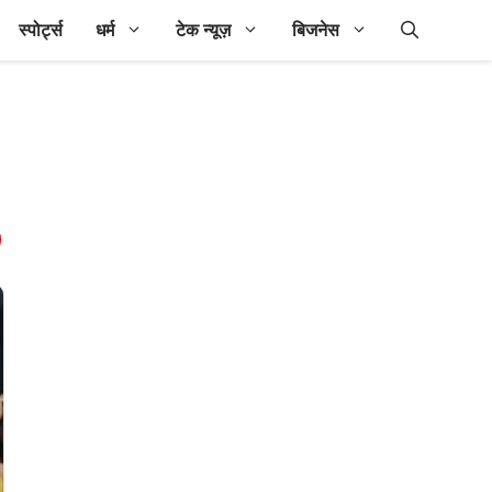
स्पोर्ट्स
धर्म
टेक न्यूज़
बिजनेस