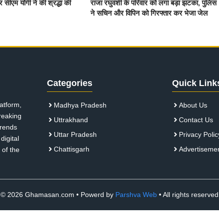
र सीएम योगी ने की श्रद्धा की
राजा रघुवंशी के परिवार को लगा बड़ा झटका, पुलिस
ने सचिन और विपिन को गिरफ्तार कर भेजा जेल
Categories
Quick Link
atform,
Madhya Pradesh
About Us
breaking
Uttrakhand
Contact Us
 trends
Uttar Pradesh
Privacy Polic
digital
Chattisgarh
Advertiseme
 of the
© 2026 Ghamasan.com • Powerd by
Parshva Web
• All rights reserved