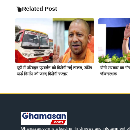
Related Post
यूपी में परिवहन प्रवर्तन को मिलेगी नई ताकत, डंपिंग
योगी सरकार का गोर
यार्ड निर्माण को जल्द मिलेगी रफ्तार
जीवनरक्षक
Ghamasan.com is a leading Hindi news and infotainment pl