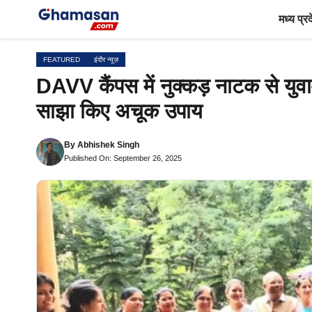
Skip
मध्य प्र
to
content
FEATURED
इंदौर न्यूज़
DAVV कैंपस में नुक्कड़ नाटक से युवाओं
साझा किए अचूक उपाय
By
Abhishek Singh
Published On: September 26, 2025