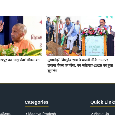
खपुर का ‘मातृ सेवा’ मॉडल बना
मुख्यमंत्री विष्णुदेव साय ने अपनी माँ के नाम पर
लगाया पीपल का पौधा, वन महोत्सव-2026 का हुआ
शुभारंभ
Categories
Quick Link
atform,
Madhya Pradesh
About Us