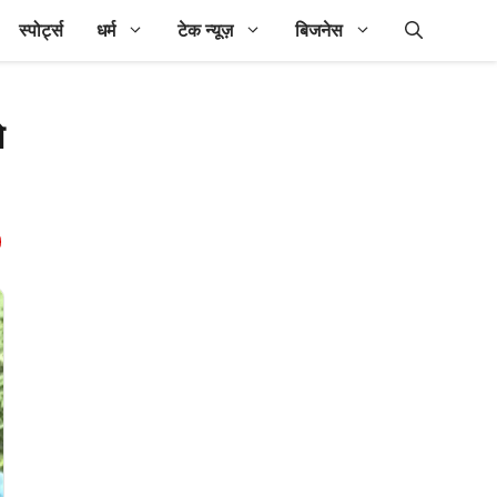
स्पोर्ट्स
धर्म
टेक न्यूज़
बिजनेस
े