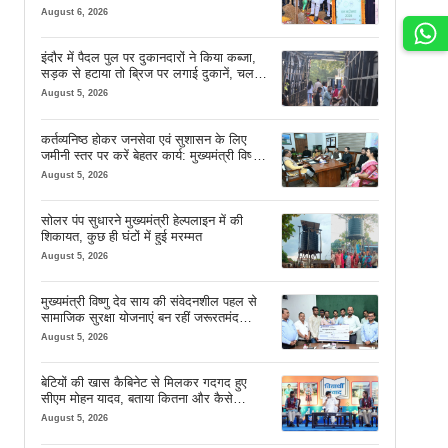
शुभारंभ
August 6, 2026
इंदौर में पैदल पुल पर दुकानदारों ने किया कब्जा,
सड़क से हटाया तो ब्रिज पर लगाई दुकानें, चलने
की जगह भी नहीं मिल रही
August 5, 2026
कर्तव्यनिष्ठ होकर जनसेवा एवं सुशासन के लिए
जमीनी स्तर पर करें बेहतर कार्य: मुख्यमंत्री विष्णु
देव साय
August 5, 2026
सोलर पंप सुधारने मुख्यमंत्री हेल्पलाइन में की
शिकायत, कुछ ही घंटों में हुई मरम्मत
August 5, 2026
मुख्यमंत्री विष्णु देव साय की संवेदनशील पहल से
सामाजिक सुरक्षा योजनाएं बन रहीं जरूरतमंद
परिवारों का मजबूत सहारा
August 5, 2026
बेटियों की खास कैबिनेट से मिलकर गदगद हुए
सीएम मोहन यादव, बताया कितना और कैसे
इस्तेमाल करें AI
August 5, 2026