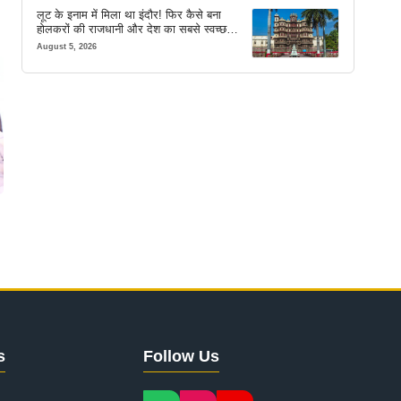
लूट के इनाम में मिला था इंदौर! फिर कैसे बना
होलकरों की राजधानी और देश का सबसे स्वच्छ
शहर? जानें पूरी कहानी
August 5, 2026
s
Follow Us