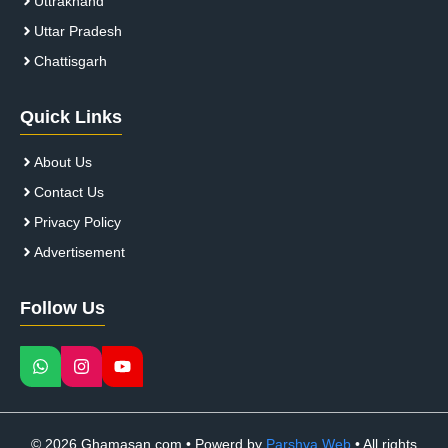
Uttrakhand
Uttar Pradesh
Chattisgarh
Quick Links
About Us
Contact Us
Privacy Policy
Advertisement
Follow Us
© 2026 Ghamasan.com • Powerd by
Parshva Web
• All rights