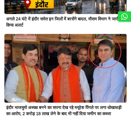
अगले 24 घंटे में इंदौर समेत इन जिलों में बरसेंगे बादल, मौसम विभाग ने जारी
किया अलर्ट
इंदौर भाजयुमो अध्यक्ष बनने का सपना देख रहे मयूरेश पिंगले पर लगा धोखाधड़ी
का आरोप, 2 करोड़ 18 लाख लेने के बाद भी नहीं दिया जमीन का कब्जा