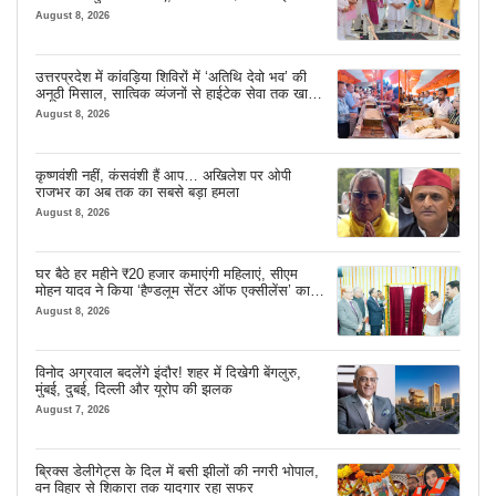
August 8, 2026
उत्तरप्रदेश में कांवड़िया शिविरों में ‘अतिथि देवो भव’ की
अनूठी मिसाल, सात्विक व्यंजनों से हाईटेक सेवा तक खास
इंतजाम
August 8, 2026
कृष्णवंशी नहीं, कंसवंशी हैं आप… अखिलेश पर ओपी
राजभर का अब तक का सबसे बड़ा हमला
August 8, 2026
घर बैठे हर महीने ₹20 हजार कमाएंगी महिलाएं, सीएम
मोहन यादव ने किया ‘हैण्डलूम सेंटर ऑफ एक्सीलेंस’ का
शुभारंभ
August 8, 2026
विनोद अग्रवाल बदलेंगे इंदौर! शहर में दिखेगी बेंगलुरु,
मुंबई, दुबई, दिल्ली और यूरोप की झलक
August 7, 2026
ब्रिक्स डेलीगेट्स के दिल में बसी झीलों की नगरी भोपाल,
वन विहार से शिकारा तक यादगार रहा सफर