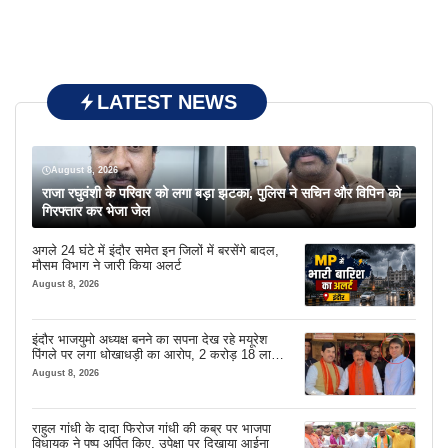
LATEST NEWS
August 8, 2026
राजा रघुवंशी के परिवार को लगा बड़ा झटका, पुलिस ने सचिन और विपिन को
गिरफ्तार कर भेजा जेल
अगले 24 घंटे में इंदौर समेत इन जिलों में बरसेंगे बादल,
मौसम विभाग ने जारी किया अलर्ट
August 8, 2026
इंदौर भाजयुमो अध्यक्ष बनने का सपना देख रहे मयूरेश
पिंगले पर लगा धोखाधड़ी का आरोप, 2 करोड़ 18 लाख
लेने के बाद भी नहीं दिया जमीन का कब्जा
August 8, 2026
राहुल गांधी के दादा फिरोज गांधी की कब्र पर भाजपा
विधायक ने पुष्प अर्पित किए, उपेक्षा पर दिखाया आईना