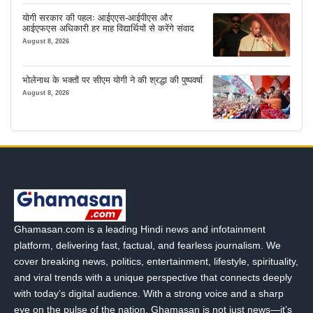
योगी सरकार की पहलः आईएएस-आईपीएस और
आईएफएस अधिकारी हर माह विद्यार्थियों से करेंगे संवाद
August 8, 2026
भोलेनाथ के भक्तों पर सीएम योगी ने की श्रद्धा की पुष्पवर्षा
August 8, 2026
Ghamasan.com is a leading Hindi news and infotainment
platform, delivering fast, factual, and fearless journalism. We
cover breaking news, politics, entertainment, lifestyle, spirituality,
and viral trends with a unique perspective that connects deeply
with today’s digital audience. With a strong voice and a sharp
eye on the pulse of the nation, Ghamasan is not just news—it’s