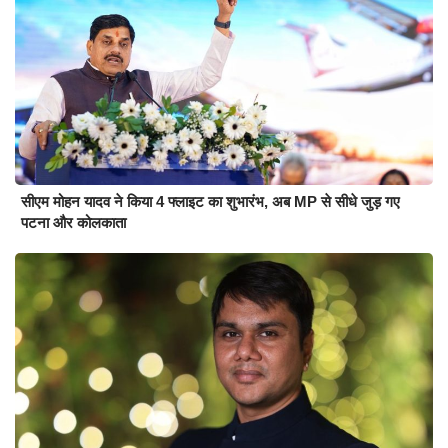
सीएम मोहन यादव ने किया 4 फ्लाइट का शुभारंभ, अब MP से सीधे जुड़ गए
पटना और कोलकाता