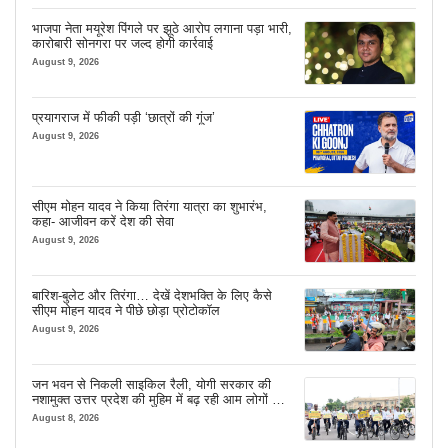
भाजपा नेता मयूरेश पिंगले पर झूठे आरोप लगाना पड़ा भारी,
कारोबारी सोनगरा पर जल्द होगी कार्रवाई
August 9, 2026
प्रयागराज में फीकी पड़ी ‘छात्रों की गूंज’
August 9, 2026
सीएम मोहन यादव ने किया तिरंगा यात्रा का शुभारंभ,
कहा- आजीवन करें देश की सेवा
August 9, 2026
बारिश-बुलेट और तिरंगा… देखें देशभक्ति के लिए कैसे
सीएम मोहन यादव ने पीछे छोड़ा प्रोटोकॉल
August 9, 2026
जन भवन से निकली साइकिल रैली, योगी सरकार की
नशामुक्त उत्तर प्रदेश की मुहिम में बढ़ रही आम लोगों की
भागीदारी
August 8, 2026