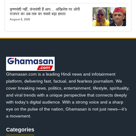
कृष्णवंशी नहीं, कंसवंशी हैं आप… अखिलेश पर ओपी
राजभर का अब तक का सबसे बड़ा हमला
August 8, 2026
Ghamasan.com is a leading Hindi news and infotainment
platform, delivering fast, factual, and fearless journalism. We
cover breaking news, politics, entertainment, lifestyle, spirituality,
and viral trends with a unique perspective that connects deeply
with today’s digital audience. With a strong voice and a sharp
eye on the pulse of the nation, Ghamasan is not just news—it’s
a movement.
Categories