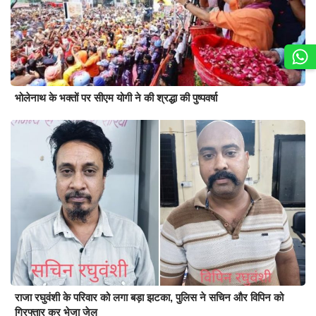
भोलेनाथ के भक्तों पर सीएम योगी ने की श्रद्धा की पुष्पवर्षा
राजा रघुवंशी के परिवार को लगा बड़ा झटका, पुलिस ने सचिन और विपिन को
गिरफ्तार कर भेजा जेल