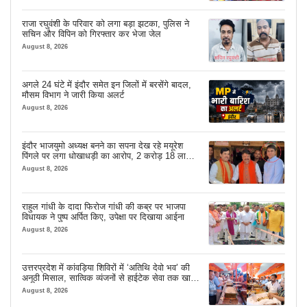
राजा रघुवंशी के परिवार को लगा बड़ा झटका, पुलिस ने
सचिन और विपिन को गिरफ्तार कर भेजा जेल
August 8, 2026
अगले 24 घंटे में इंदौर समेत इन जिलों में बरसेंगे बादल,
मौसम विभाग ने जारी किया अलर्ट
August 8, 2026
इंदौर भाजयुमो अध्यक्ष बनने का सपना देख रहे मयूरेश
पिंगले पर लगा धोखाधड़ी का आरोप, 2 करोड़ 18 लाख
लेने के बाद भी नहीं दिया जमीन का कब्जा
August 8, 2026
राहुल गांधी के दादा फिरोज गांधी की कब्र पर भाजपा
विधायक ने पुष्प अर्पित किए, उपेक्षा पर दिखाया आईना
August 8, 2026
उत्तरप्रदेश में कांवड़िया शिविरों में ‘अतिथि देवो भव’ की
अनूठी मिसाल, सात्विक व्यंजनों से हाईटेक सेवा तक खास
इंतजाम
August 8, 2026