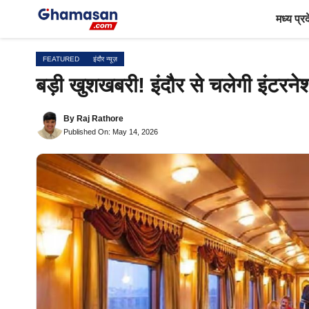
Skip
मध्य प्र
to
content
FEATURED
इंदौर न्यूज़
बड़ी खुशखबरी! इंदौर से चलेगी इंटरने
By
Raj Rathore
Published On: May 14, 2026