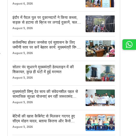
शुभारंभ
August 6, 2026
इंदौर में पैदल पुल पर दुकानदारों ने किया कब्जा,
सड़क से हटाया तो ब्रिज पर लगाई दुकानें, चलने
की जगह भी नहीं मिल रही
August 5, 2026
कर्तव्यनिष्ठ होकर जनसेवा एवं सुशासन के लिए
जमीनी स्तर पर करें बेहतर कार्य: मुख्यमंत्री विष्णु
देव साय
August 5, 2026
ा
सोलर पंप सुधारने मुख्यमंत्री हेल्पलाइन में की
शिकायत, कुछ ही घंटों में हुई मरम्मत
August 5, 2026
मुख्यमंत्री विष्णु देव साय की संवेदनशील पहल से
सामाजिक सुरक्षा योजनाएं बन रहीं जरूरतमंद
परिवारों का मजबूत सहारा
August 5, 2026
बेटियों की खास कैबिनेट से मिलकर गदगद हुए
सीएम मोहन यादव, बताया कितना और कैसे
इस्तेमाल करें AI
August 5, 2026