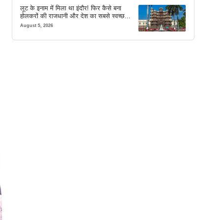
लूट के इनाम में मिला था इंदौर! फिर कैसे बना
होलकरों की राजधानी और देश का सबसे स्वच्छ
शहर? जानें पूरी कहानी
August 5, 2026