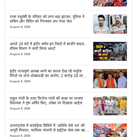
राजा रघुवंशी के परिवार को लगा बड़ा झटका, पुलिस ने
सचिन और विपिन को गिरफ्तार कर भेजा जेल
August 8, 2026
अगले 24 घंटे में इंदौर समेत इन जिलों में बरसेंगे बादल,
मौसम विभाग ने जारी किया अलर्ट
August 8, 2026
इंदौर भाजयुमो अध्यक्ष बनने का सपना देख रहे मयूरेश
पिंगले पर लगा धोखाधड़ी का आरोप, 2 करोड़ 18 लाख
लेने के बाद भी नहीं दिया जमीन का कब्जा
August 8, 2026
राहुल गांधी के दादा फिरोज गांधी की कब्र पर भाजपा
विधायक ने पुष्प अर्पित किए, उपेक्षा पर दिखाया आईना
August 8, 2026
उत्तरप्रदेश में कांवड़िया शिविरों में ‘अतिथि देवो भव’ की
अनूठी मिसाल, सात्विक व्यंजनों से हाईटेक सेवा तक खास
इंतजाम
August 8, 2026